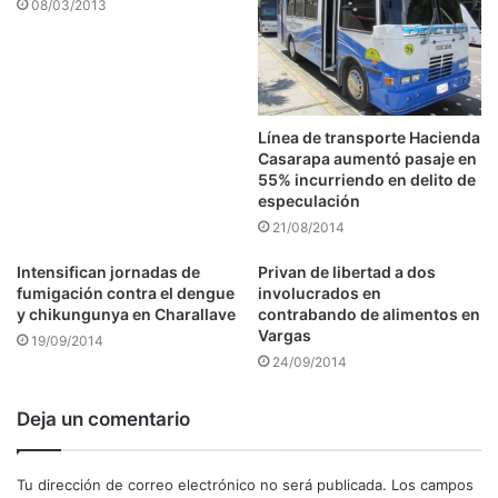
08/03/2013
Línea de transporte Hacienda
Casarapa aumentó pasaje en
55% incurriendo en delito de
especulación
21/08/2014
Intensifican jornadas de
Privan de libertad a dos
fumigación contra el dengue
involucrados en
y chikungunya en Charallave
contrabando de alimentos en
Vargas
19/09/2014
24/09/2014
Deja un comentario
Tu dirección de correo electrónico no será publicada.
Los campos