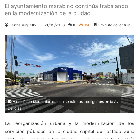
El ayuntamiento marabino continúa trabajando
en la modernización de la ciudad
Bertha Arguello
21/05/2026
0
956
1 minuto de lectura
Alcaldía de Maracaibo coloca semáforos inteligentes en la Av.
Delicias
La reorganización urbana y la modernización de los
servicios públicos en la ciudad capital del estado Zulia