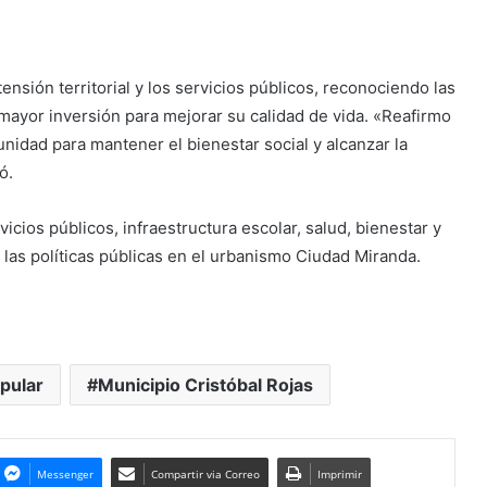
ensión territorial y los servicios públicos, reconociendo las
ayor inversión para mejorar su calidad de vida. «Reafirmo
idad para mantener el bienestar social y alcanzar la
ó.
cios públicos, infraestructura escolar, salud, bienestar y
 las políticas públicas en el urbanismo Ciudad Miranda.
pular
Municipio Cristóbal Rojas
Messenger
Compartir via Correo
Imprimir