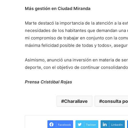
Más gestión en Ciudad Miranda
Marte destacó la importancia de la atención a la ext
necesidades de los habitantes que demandan una m
mi compromiso de trabajar en conjunto con la comun
máxima felicidad posible de todas y todos», asegur
Asimismo, anunció una inversión en materia de servi
deporte, con el objetivo de continuar consolidando
Prensa Cristóbal Rojas
Charallave
consulta po
Facebook
Twitter
LinkedIn