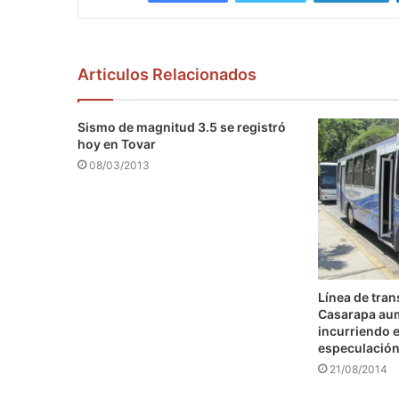
Articulos Relacionados
Sismo de magnitud 3.5 se registró
hoy en Tovar
08/03/2013
Línea de tra
Casarapa au
incurriendo e
especulació
21/08/2014