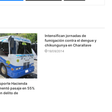
Intensifican jornadas de
fumigación contra el dengue y
chikungunya en Charallave
19/09/2014
nsporte Hacienda
mentó pasaje en 55%
n delito de
n