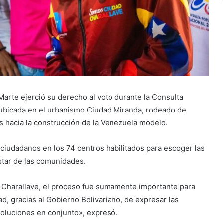
Marte ejerció su derecho al voto durante la Consulta
, ubicada en el urbanismo Ciudad Miranda, rodeado de
hacia la construcción de la Venezuela modelo.
os ciudadanos en los 74 centros habilitados para escoger las
star de las comunidades.
e Charallave, el proceso fue sumamente importante para
d, gracias al Gobierno Bolivariano, de expresar las
oluciones en conjunto», expresó.