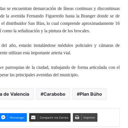
illas se encuentran demarcación de líneas continuas y discontinuas
desde la avenida Fernando Figueredo hasta la Branger donde se de
a el distribuidor San Blas, lo cual comprende aproximadamente 16
 como la señalización y la pintura de los brocales.
del año, estarán instalándose módulos policiales y cámaras de
te utilizan esta importante arteria vial.
e parroquias de la ciudad, trabajando de forma articulada con el
erar las principales avenidas del municipio.
ía de Valencia
Carabobo
Plan Búho
Messenger
Compartir via Correo
Imprimir