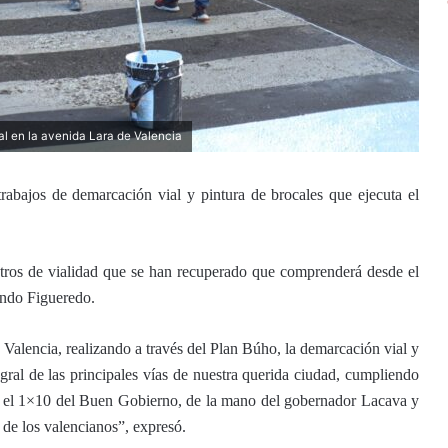
l en la avenida Lara de Valencia
rabajos de demarcación vial y pintura de brocales que ejecuta el
tros de vialidad que se han recuperado que comprenderá desde el
ando Figueredo.
alencia, realizando a través del Plan Búho, la demarcación vial y
gral de las principales vías de nuestra querida ciudad, cumpliendo
n el 1×10 del Buen Gobierno, de la mano del gobernador Lacava y
r de los valencianos”, expresó.