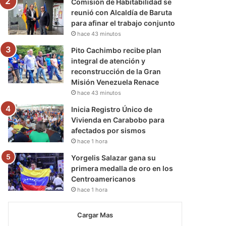
Comisión de Habitabilidad se
reunió con Alcaldía de Baruta
para afinar el trabajo conjunto
hace 43 minutos
Pito Cachimbo recibe plan
integral de atención y
reconstrucción de la Gran
Misión Venezuela Renace
hace 43 minutos
Inicia Registro Único de
Vivienda en Carabobo para
afectados por sismos
hace 1 hora
Yorgelis Salazar gana su
primera medalla de oro en los
Centroamericanos
hace 1 hora
Cargar Mas