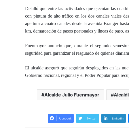
Detalló que entre las actividades que ejecutan las cuadr
con pintura de alto tráfico en los dos canales viales 
apertura a cuatro canales desde la avenida Branger hast
km, demarcación de pasos peatonales y líneas de paso, así
Fuenmayor anunció que, durante el segundo semestre 
seguridad para garantizar el resguardo de quienes diariamen
El alcalde aseguró que seguirán desplegados en las nuev
Gobierno nacional, regional y el Poder Popular para recup
Alcalde Julio Fuenmayor
Alcald
Facebook
Twitter
LinkedIn