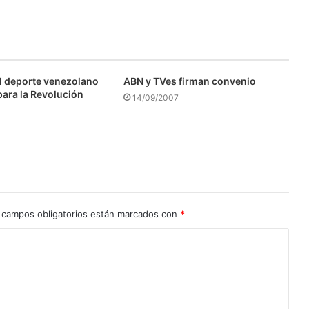
l deporte venezolano
ABN y TVes firman convenio
para la Revolución
14/09/2007
 campos obligatorios están marcados con
*