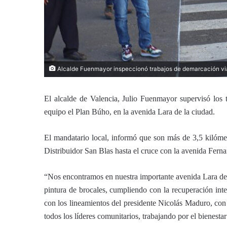
Alcalde Fuenmayor inspeccionó trabajos de demarcación via
El alcalde de Valencia, Julio Fuenmayor supervisó los t
equipo el Plan Búho, en la avenida Lara de la ciudad.
El mandatario local, informó que son más de 3,5 kilóme
Distribuidor San Blas hasta el cruce con la avenida Fern
“Nos encontramos en nuestra importante avenida Lara de V
pintura de brocales, cumpliendo con la recuperación inte
con los lineamientos del presidente Nicolás Maduro, co
todos los líderes comunitarios, trabajando por el bienesta