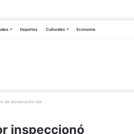
nales
Deportes
Culturales
Economía
os de demarcación vial
r inspeccionó