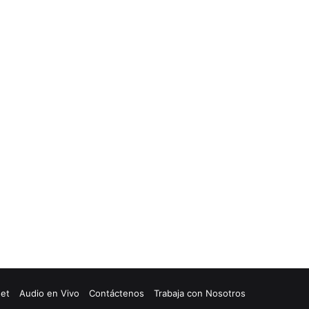
net
Audio en Vivo
Contáctenos
Trabaja con Nosotros