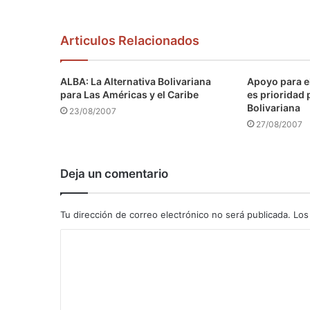
Articulos Relacionados
ALBA: La Alternativa Bolivariana
Apoyo para e
para Las Américas y el Caribe
es prioridad 
Bolivariana
23/08/2007
27/08/2007
Deja un comentario
Tu dirección de correo electrónico no será publicada.
Los
C
o
m
e