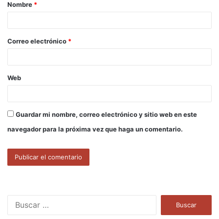
Nombre
*
r
i
o
Correo electrónico
*
*
Web
Guardar mi nombre, correo electrónico y sitio web en este
navegador para la próxima vez que haga un comentario.
B
u