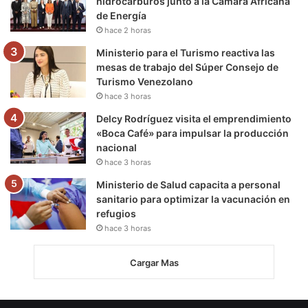
hidrocarburos junto a la Cámara Africana
de Energía
hace 2 horas
Ministerio para el Turismo reactiva las
mesas de trabajo del Súper Consejo de
Turismo Venezolano
hace 3 horas
Delcy Rodríguez visita el emprendimiento
«Boca Café» para impulsar la producción
nacional
hace 3 horas
Ministerio de Salud capacita a personal
sanitario para optimizar la vacunación en
refugios
hace 3 horas
Cargar Mas