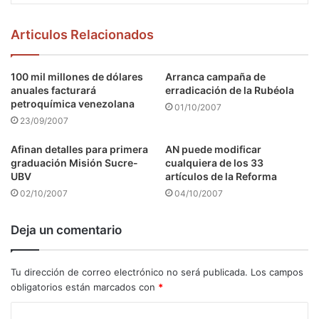
Articulos Relacionados
100 mil millones de dólares
Arranca campaña de
anuales facturará
erradicación de la Rubéola
petroquímica venezolana
01/10/2007
23/09/2007
Afinan detalles para primera
AN puede modificar
graduación Misión Sucre-
cualquiera de los 33
UBV
artículos de la Reforma
02/10/2007
04/10/2007
Deja un comentario
Tu dirección de correo electrónico no será publicada.
Los campos
obligatorios están marcados con
*
C