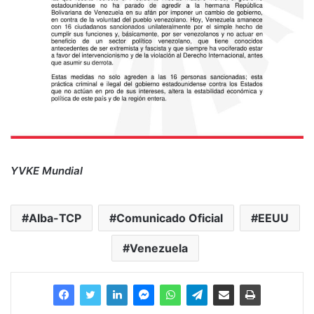
YVKE Mundial
Alba-TCP
Comunicado Oficial
EEUU
Venezuela