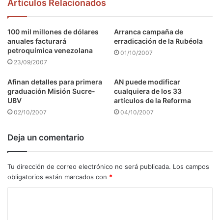
Articulos Relacionados
100 mil millones de dólares
Arranca campaña de
anuales facturará
erradicación de la Rubéola
petroquímica venezolana
01/10/2007
23/09/2007
Afinan detalles para primera
AN puede modificar
graduación Misión Sucre-
cualquiera de los 33
UBV
artículos de la Reforma
02/10/2007
04/10/2007
Deja un comentario
Tu dirección de correo electrónico no será publicada.
Los campos
obligatorios están marcados con
*
C
o