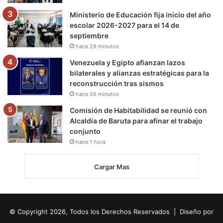
Ministerio de Educación fija inicio del año
escolar 2026-2027 para el 14 de
septiembre
hace 29 minutos
Venezuela y Egipto afianzan lazos
bilaterales y alianzas estratégicas para la
reconstrucción tras sismos
hace 56 minutos
Comisión de Habitabilidad se reunió con
Alcaldía de Baruta para afinar el trabajo
conjunto
hace 1 hora
Cargar Mas
© Copyright 2026, Todos los Derechos Reservados | Diseño por