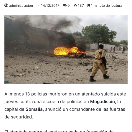
administración
14/12/2017
0
137
1 minuto de lectura
Al menos 13 policías murieron en un atentado suicida este
jueves contra una escuela de policías en
Mogadiscio,
la
capital de
Somalia,
anunció un comandante de las fuerzas
de seguridad.
El atentado contra el centro privado de formación de