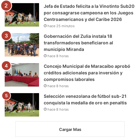
m
Jefa de Estado felicita a la Vinotinto Sub20
por consagrarse campeona en los Juegos
Centroamericanos y del Caribe 2026
hace 25 minutos
Gobernación del Zulia instala 18
transformadores beneficiaron al
municipio Miranda
hace 8 horas
Concejo Municipal de Maracaibo aprobó
créditos adicionales para inversión y
compromisos laborales
hace 8 horas
Selección venezolana de fútbol sub-21
conquista la medalla de oro en penaltis
hace 8 horas
Cargar Mas