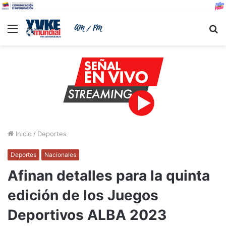
Menu
B
Inicio
/
Deportes
Deportes
Nacionales
Afinan detalles para la quinta
edición de los Juegos
Deportivos ALBA 2023