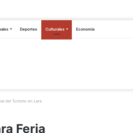
nales
Deportes
Culturales
Economía
nal del Turismo en Lara
ra Feria