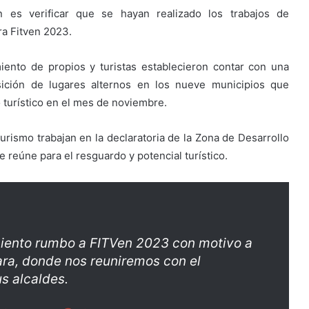
ón es verificar que se hayan realizado los trabajos de
ra Fitven 2023.
miento de propios y turistas establecieron contar con una
sición de lugares alternos en los nueve municipios que
o turístico en el mes de noviembre.
turismo trabajan en la declaratoria de la Zona de Desarrollo
e reúne para el resguardo y potencial turístico.
iento rumbo a FITVen 2023 con motivo a
ara, donde nos reuniremos con el
us alcaldes.