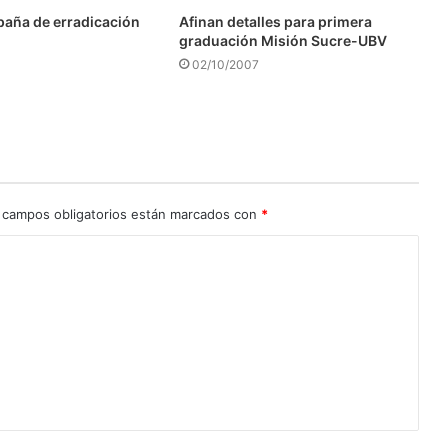
aña de erradicación
Afinan detalles para primera
graduación Misión Sucre-UBV
02/10/2007
 campos obligatorios están marcados con
*