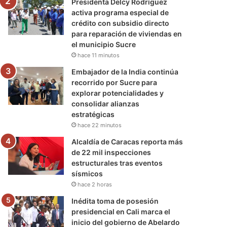
Presidenta Delcy Rodríguez
activa programa especial de
crédito con subsidio directo
para reparación de viviendas en
el municipio Sucre
hace 11 minutos
Embajador de la India continúa
recorrido por Sucre para
explorar potencialidades y
consolidar alianzas
estratégicas
hace 22 minutos
Alcaldía de Caracas reporta más
de 22 mil inspecciones
estructurales tras eventos
sísmicos
hace 2 horas
Inédita toma de posesión
presidencial en Cali marca el
inicio del gobierno de Abelardo