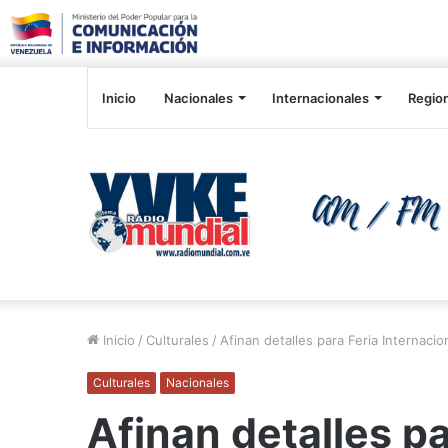
Inicio
Nacionales
Internacionales
Regio
Inicio
/
Culturales
/
Afinan detalles para Feria Internacio
Culturales
Nacionales
Afinan detalles pa