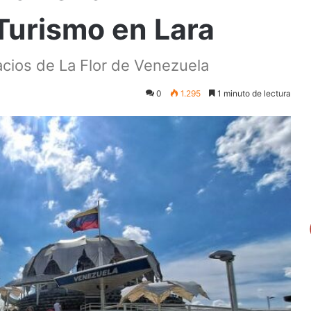
 Turismo en Lara
acios de La Flor de Venezuela
0
1.295
1 minuto de lectura