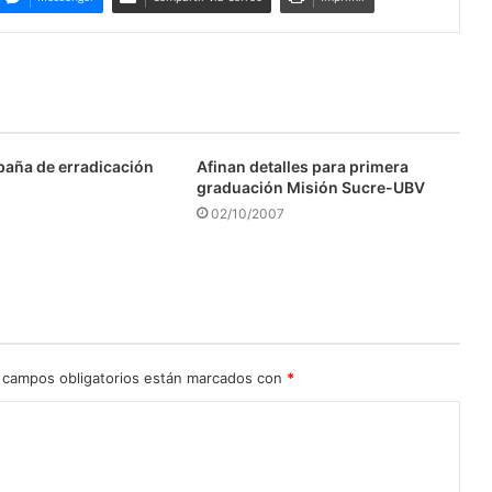
aña de erradicación
Afinan detalles para primera
graduación Misión Sucre-UBV
02/10/2007
 campos obligatorios están marcados con
*