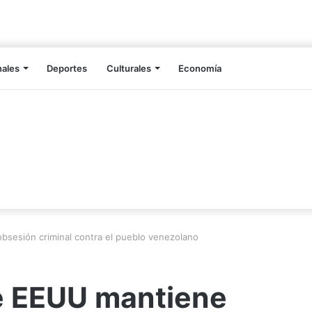
nales
Deportes
Culturales
Economía
bsesión criminal contra el pueblo venezolano
e EEUU mantiene