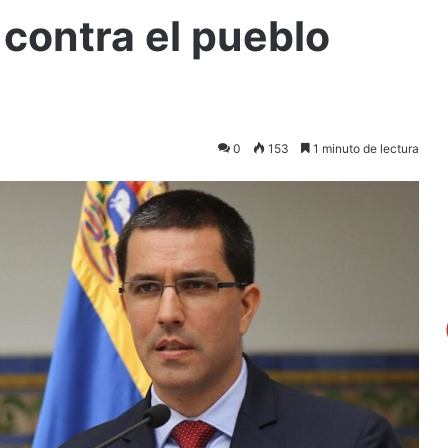
 contra el pueblo
0
153
1 minuto de lectura