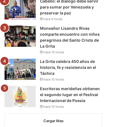
Cabello: el diálogo debe servir
para sumar por Venezuela y
preservar la paz
hace 9 horas
Monseñor Lisandro Rivas
comparte encuentro con niños
peregrinos del Santo Cristo de
La Grita
hace 10 horas
La Grita celebra 450 años de
historia, fe y resistencia en el
Táchira
hace 10 horas
Escritoras merideñas obtienen
el segundo lugar en el Festival
Internacional de Poesía
hace 10 horas
Cargar Mas