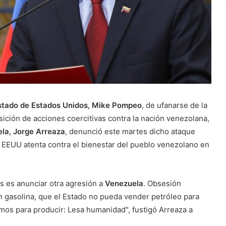
tado de Estados Unidos, Mike Pompeo
, de ufanarse de la
sición de acciones coercitivas contra la nación venezolana,
ela, Jorge Arreaza
, denunció este martes dicho ataque
 EEUU atenta contra el bienestar del pueblo venezolano en
es anunciar otra agresión a
Venezuela
. Obsesión
n gasolina, que el Estado no pueda vender petróleo para
mos para producir: Lesa humanidad", fustigó Arreaza a