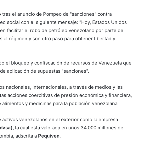
zo tras el anuncio de Pompeo de "sanciones" contra
ed social con el siguiente mensaje: "Hoy, Estados Unidos
n facilitar el robo de petróleo venezolano por parte del
 al régimen y son otro paso para obtener libertad y
do el bloqueo y confiscación de recursos de Venezuela que
de aplicación de supuestas "sanciones".
os nacionales, internacionales, a través de medios y las
tas acciones coercitivas de presión económica y financiera,
de alimentos y medicinas para la población venezolana.
e activos venezolanos en el exterior como la empresa
dvsa),
la cual está valorada en unos 34.000 millones de
mbia, adscrita a
Pequiven.