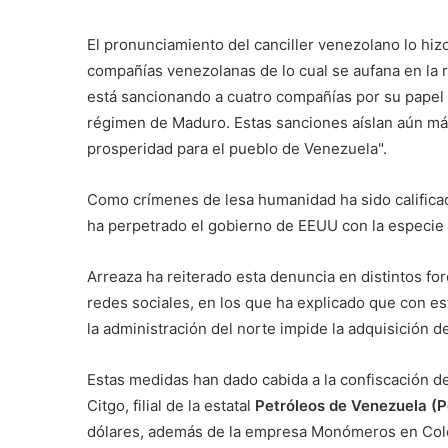
El pronunciamiento del canciller venezolano lo hi
compañías venezolanas de lo cual se aufana en la r
está sancionando a cuatro compañías por su papel e
régimen de Maduro. Estas sanciones aíslan aún más
prosperidad para el pueblo de Venezuela".
Como crímenes de lesa humanidad ha sido califica
ha perpetrado el gobierno de EEUU con la especie 
Arreaza ha reiterado esta denuncia en distintos for
redes sociales, en los que ha explicado que con es
la administración del norte impide la adquisición 
Estas medidas han dado cabida a la confiscación d
Citgo, filial de la estatal
Petróleos de Venezuela (P
dólares, además de la empresa Monómeros en Colo