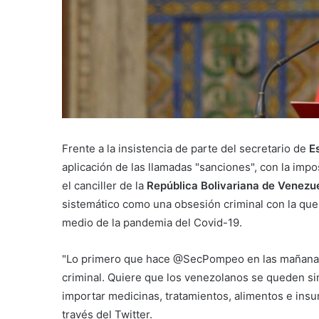
Frente a la insistencia de parte del secretario de
Es
aplicación de las llamadas "sanciones", con la impo
el canciller de la
República Bolivariana de Venezu
sistemático como una obsesión criminal con la que
medio de la pandemia del Covid-19.
"Lo primero que hace @SecPompeo en las mañanas 
criminal. Quiere que los venezolanos se queden si
importar medicinas, tratamientos, alimentos e insu
través del Twitter.