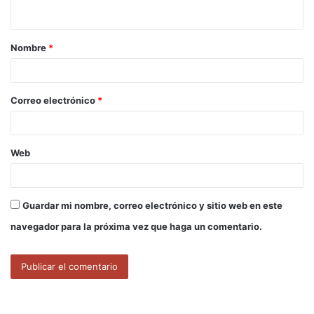
t
a
Nombre
*
r
i
o
Correo electrónico
*
*
Web
Guardar mi nombre, correo electrónico y sitio web en este
navegador para la próxima vez que haga un comentario.