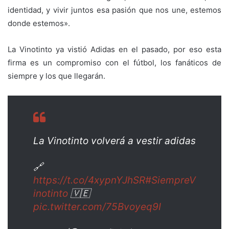
identidad, y vivir juntos esa pasión que nos une, estemos
donde estemos».
La Vinotinto ya vistió Adidas en el pasado, por eso esta
firma es un compromiso con el fútbol, los fanáticos de
siempre y los que llegarán.
La Vinotinto volverá a vestir adidas
🔗
https://t.co/4xypnYJhSR
#SiempreV
inotinto
🇻🇪
pic.twitter.com/75Bvoyeq9I