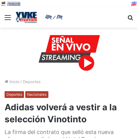
Menu
B
Inicio
/
Deportes
Deportes
Nacionales
Adidas volverá a vestir a la
selección Vinotinto
La firma del contrato que selló esta nueva