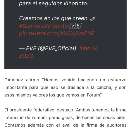
para el seguidor Vinotinto.
Creemos en los que creen 🤝
#SiempreVinotinto
🇻🇪
pic.twitter.com/zX0XjWq70E
— FVF (@FVF_Oficial)
June 14,
2023
Giménez afirmó “Hemos venido haciendo un esfuerzo
importante para que eso se traslade a la cancha, y son
esos mismos valores los que vemos en Forum”.
El presidente federativo, destacó “Ambos tenemos la firme
intención de romper paradigmas, de hacer las cosas bien.
Contamos además con el aval de la firma de auditores