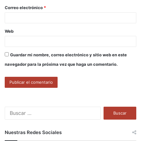
o
Correo electrónico
*
*
Web
Guardar mi nombre, correo electrónico y sitio web en este
navegador para la próxima vez que haga un comentario.
B
u
s
c
Nuestras Redes Sociales
a