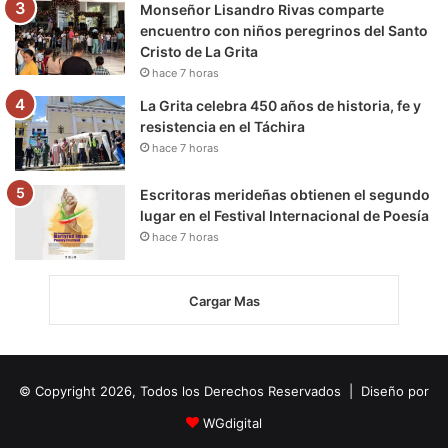
Monseñor Lisandro Rivas comparte
encuentro con niños peregrinos del Santo
Cristo de La Grita
hace 7 horas
La Grita celebra 450 años de historia, fe y
resistencia en el Táchira
hace 7 horas
Escritoras merideñas obtienen el segundo
lugar en el Festival Internacional de Poesía
hace 7 horas
Cargar Mas
© Copyright 2026, Todos los Derechos Reservados | Diseño por
WGdigital