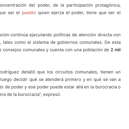
ncentración del poder, de la participación protagónica,
 que ser el
pueblo
quien ejerza el poder, tiene que ser el
ación continúa ejecutando políticas de atención directa con
, tales como el sistema de gobiernos comunales. De esta
te consejos comunales y cuenta con una población de
2 mil
Rodríguez detalló que los circuitos comunales, tienen un
 luego decidir qué se atenderá primero y en qué se van a
nto de poder y ese poder puede estar allá en la burocracia o
 era de la burocracia”, expresó.