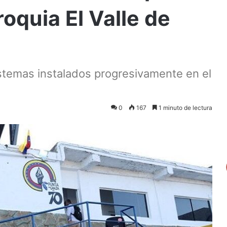
oquia El Valle de
istemas instalados progresivamente en el
0
167
1 minuto de lectura