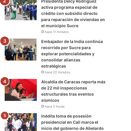
Presidenta Delcy Rodríguez
activa programa especial de
crédito con subsidio directo
para reparación de viviendas en
el municipio Sucre
hace 11 minutos
Embajador de la India continúa
recorrido por Sucre para
explorar potencialidades y
consolidar alianzas
estratégicas
hace 22 minutos
Alcaldía de Caracas reporta más
de 22 mil inspecciones
estructurales tras eventos
sísmicos
hace 2 horas
Inédita toma de posesión
presidencial en Cali marca el
inicio del gobierno de Abelardo