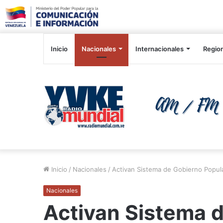
Inicio
Nacionales
Internacionales
Regio
Inicio
/
Nacionales
/
Activan Sistema de Gobierno Popula
Nacionales
Activan Sistema 