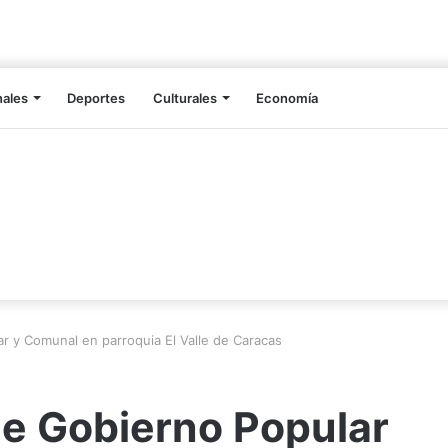
nales
Deportes
Culturales
Economía
r y Comunal en parroquia El Valle de Caracas
de Gobierno Popular