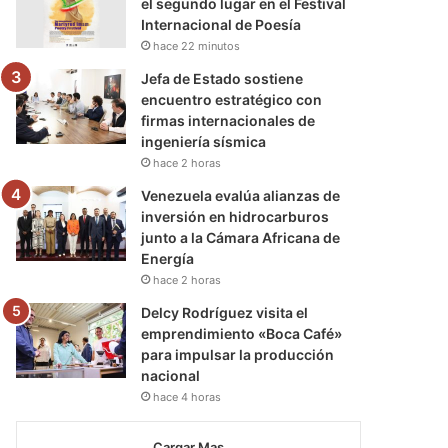
el segundo lugar en el Festival
Internacional de Poesía
hace 22 minutos
Jefa de Estado sostiene
encuentro estratégico con
firmas internacionales de
ingeniería sísmica
hace 2 horas
Venezuela evalúa alianzas de
inversión en hidrocarburos
junto a la Cámara Africana de
Energía
hace 2 horas
Delcy Rodríguez visita el
emprendimiento «Boca Café»
para impulsar la producción
nacional
hace 4 horas
Cargar Mas