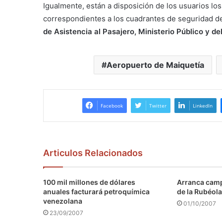
Igualmente, están a disposición de los usuarios lo
correspondientes a los cuadrantes de seguridad del
de Asistencia al Pasajero, Ministerio Público y del
Aeropuerto de Maiquetía
Facebook
Twitter
LinkedIn
Articulos Relacionados
100 mil millones de dólares
Arranca camp
anuales facturará petroquímica
de la Rubéola
venezolana
01/10/2007
23/09/2007