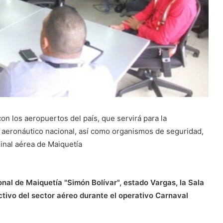
on los aeropuertos del país, que servirá para la
or aeronáutico nacional, así como organismos de seguridad,
minal aérea de Maiquetía
onal de Maiquetía "Simón Bolívar", estado Vargas, la Sala
ctivo del sector aéreo durante el operativo Carnaval