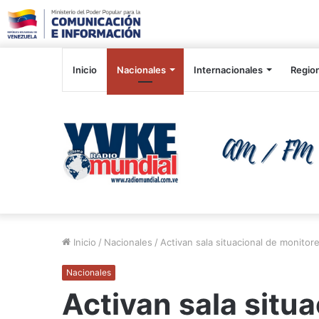
Inicio
Nacionales
Internacionales
Regio
Inicio
/
Nacionales
/
Activan sala situacional de monitor
Nacionales
Activan sala situ