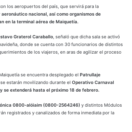
on los aeropuertos del país, que servirá para la
 aeronáutico nacional, así como organismos de
an en la terminal aérea de Maiquetía.
Gustavo Graterol Caraballo
, señaló que dicha sala se activó
avideña, donde se cuenta con 30 funcionarios de distintos
erimientos de los viajeros, en aras de agilizar el proceso
 Maiquetía se encuentra desplegado el
Patrullaje
 se estarán movilizando durante el
Operativo Carnaval
 y se extenderá hasta el próximo 18 de febrero.
lefónica 0800-alóiaim (0800-2564246)
y distintos Módulos
rán registrados y canalizados de forma inmediata por la