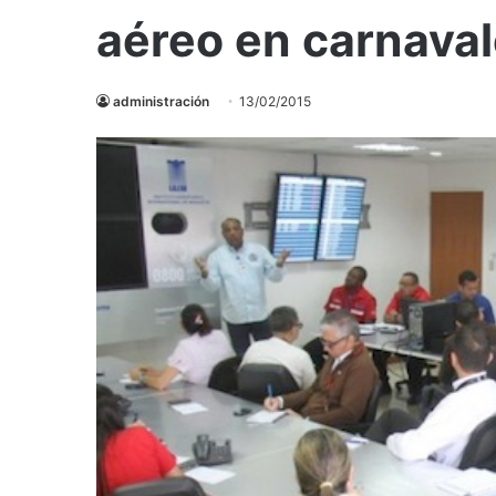
aéreo en carnava
administración
13/02/2015