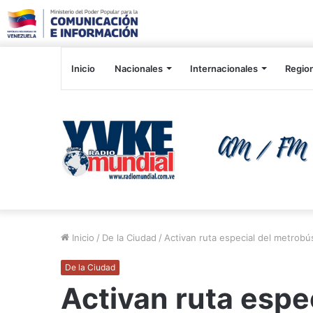
Inicio
Nacionales
Internacionales
Regio
Inicio
/
De la Ciudad
/
Activan ruta especial del metrobús
De la Ciudad
Activan ruta espe