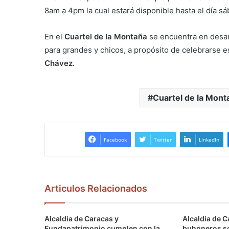
8am a 4pm la cual estará disponible hasta el día sá
En el
Cuartel de la Montaña
se encuentra en desar
para grandes y chicos, a propósito de celebrarse e
Chávez.
Cuartel de la Mont
Facebook
Twitter
LinkedIn
Articulos Relacionados
Alcaldía de Caracas y
Alcaldía de C
Fundapatrimonio cumplen con la
buhoneros s