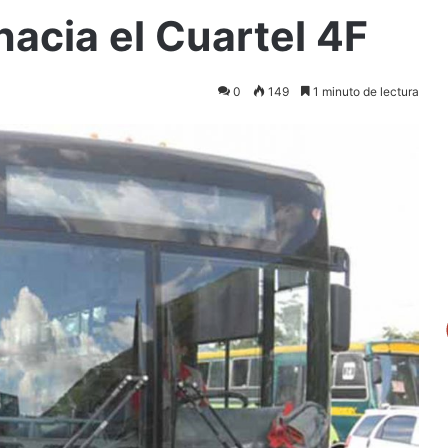
hacia el Cuartel 4F
0
149
1 minuto de lectura