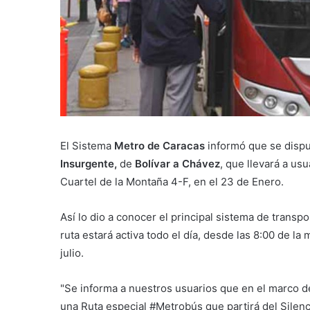
El Sistema
Metro de Caracas
informó que se dispus
Insurgente,
de
Bolívar a Chávez
, que llevará a usu
Cuartel de la Montaña 4-F, en el 23 de Enero.
Así lo dio a conocer el principal sistema de transpor
ruta estará activa todo el día, desde las 8:00 de la
julio.
"Se informa a nuestros usuarios que en el marco d
una Ruta especial #Metrobús que partirá del Silenc