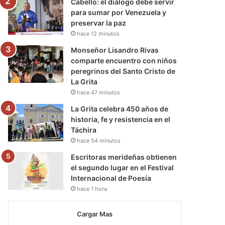
Cabello: el diálogo debe servir
para sumar por Venezuela y
preservar la paz
hace 12 minutos
Monseñor Lisandro Rivas
comparte encuentro con niños
peregrinos del Santo Cristo de
La Grita
hace 47 minutos
La Grita celebra 450 años de
historia, fe y resistencia en el
Táchira
hace 54 minutos
Escritoras merideñas obtienen
el segundo lugar en el Festival
Internacional de Poesía
hace 1 hora
Cargar Mas