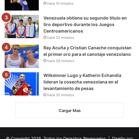
hace 10 minutos
Venezuela obtiene su segundo título en
tiro deportivo durante los Juegos
Centroamericanos
hace 22 minutos
Ray Acuña y Cristian Canache conquistan
el primer oro para el canotaje venezolano
hace 28 minutos
Wilkeinner Lugo y Katherin Echandia
lideran la cosecha venezolana en el
levantamiento de pesas
hace 35 minutos
Cargar Mas
© Copyright 2026, Todos los Derechos Reservados | Diseño por