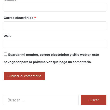
r
i
o
Correo electrónico
*
*
Web
Guardar mi nombre, correo electrónico y sitio web en este
navegador para la próxima vez que haga un comentario.
B
u
s