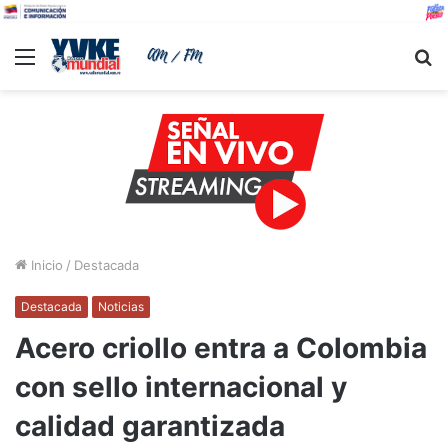
Menu
B
Inicio
/
Destacada
Destacada
Noticias
Acero criollo entra a Colombia
con sello internacional y
calidad garantizada