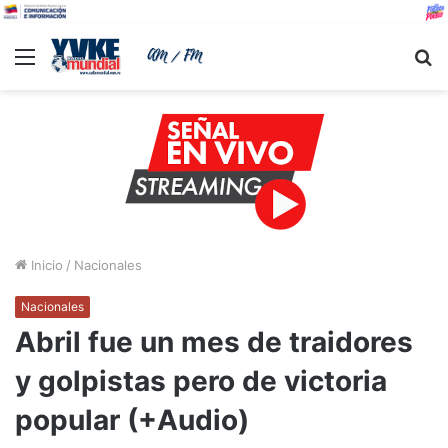
Menu
B
Inicio
/
Nacionales
Nacionales
Abril fue un mes de traidores
y golpistas pero de victoria
popular (+Audio)