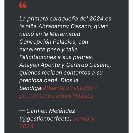
La primera caraqueña del 2024 es
la niña Abrahamny Casano, quien
nació en la Maternidad
Concepción Palacios, con
excelente peso y talla.
Felicitaciones a sus padres,
Anayeli Aponte y Gerardo Casano,
quienes reciben contentos a su
preciosa bebé. Dios la
bendiga.
#BuenaEstrella2024
pic.twitter.com/xvpP5tZnLs
— Carmen Meléndez
(@gestionperfecta)
January 1,
2024