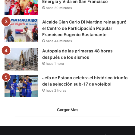
Energía y Vida en San Francisco
hace 20 minutos
Alcalde Gian Carlo Di Martino reinauguró
el Centro de Participación Popular
Francisco Eugenio Bustamante
hace 44 minutos
Autopsia de las primeras 48 horas
después de los sismos
hace 1 hora
Jefa de Estado celebra el histórico triunfo
de la selección sub-17 de voleibol
hace 2 horas
Cargar Mas