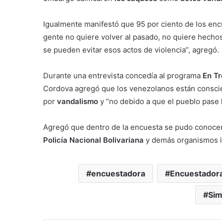
Igualmente manifestó que 95 por ciento de los enc
gente no quiere volver al pasado, no quiere hecho
se pueden evitar esos actos de violencia”, agregó.
Durante una entrevista concedía al programa
En Tr
Cordova agregó que los venezolanos están conscien
por
vandalismo
y “no debido a que el pueblo pase
Agregó que dentro de la encuesta se pudo conoce
Policía Nacional Bolivariana
y demás organismos i
encuestadora
Encuestadora
Sim