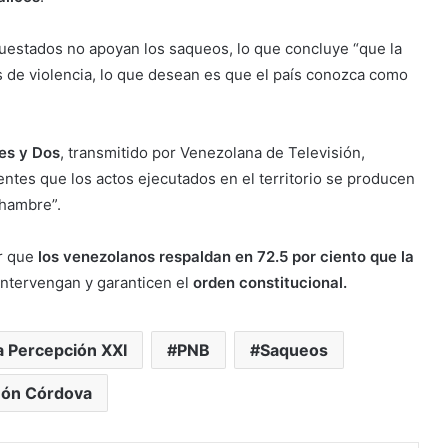
uestados no apoyan los saqueos, lo que concluye “que la
s de violencia, lo que desean es que el país conozca como
es y Dos
, transmitido por Venezolana de Televisión,
tes que los actos ejecutados en el territorio se producen
 hambre”.
r que
los venezolanos respaldan en 72.5 por ciento que la
ntervengan y garanticen el
orden constitucional.
 Percepción XXI
PNB
Saqueos
ón Córdova