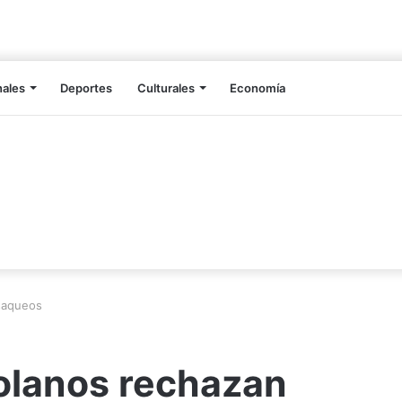
nales
Deportes
Culturales
Economía
saqueos
olanos rechazan