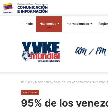
Inicio
Nacionales
Internacionales
Regio
Inicio
/
Nacionales
/
95% de los venezolanos rechazan 
Nacionales
95% de los venez