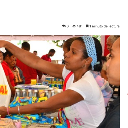
0
481
1 minuto de lectura