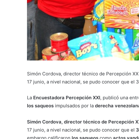
Simón Cordova, director técnico de Percepción XXI,
17 junio, a nivel nacional, se pudo conocer que el
La
Encuestadora Percepción XXI
, publicó una ent
los saqueos
impulsados por la
derecha venezola
Simón Cordova, director técnico de Percepción X
17 junio, a nivel nacional, se pudo conocer que el
3
embargo calificaron
los saqueos
como
actos vand