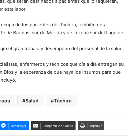
ás, que serán destinados a pacientes que lo requieran,
r esta labor.
 ocupa de los pacientes del Táchira, también nos
e de Barinas, sur de Mérida y de la zona sur del Lago de
ogió el gran trabajo y desempeño del personal de la salud.
cialistas, enfermeros y técnicos que día a día entregan su
 en Dios y la esperanza de que haya los insumos para que
oncluyó.
asos
Salud
Táchira
Messenger
Compartir via Correo
Imprimir