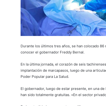
Durante los últimos tres años, se han colocado 86 m
conocer el gobernador Freddy Bernal.
En la última jornada, el corazón de seis tachirense
implantación de marcapasos, luego de una articulac
Poder Popular para La Salud.
El gobernador, luego de estar presente, en una de l
han sido totalmente gratuitas. «En el sector privad