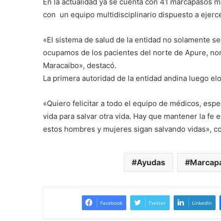
En la actualidad ya se cuenta con 41 marcapasos m
con un equipo multidisciplinario dispuesto a ejerce
«El sistema de salud de la entidad no solamente se
ocupamos de los pacientes del norte de Apure, nort
Maracaibo», destacó.
La primera autoridad de la entidad andina luego el
«Quiero felicitar a todo el equipo de médicos, espe
vida para salvar otra vida. Hay que mantener la fe
estos hombres y mujeres sigan salvando vidas», c
Ayudas
Marcap
Facebook
Twitter
LinkedIn