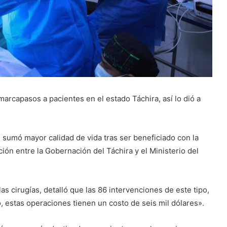
arcapasos a pacientes en el estado Táchira, así lo dió a
s sumó mayor calidad de vida tras ser beneficiado con la
ión entre la Gobernación del Táchira y el Ministerio del
as cirugías, detalló que las 86 intervenciones de este tipo,
o, estas operaciones tienen un costo de seis mil dólares».