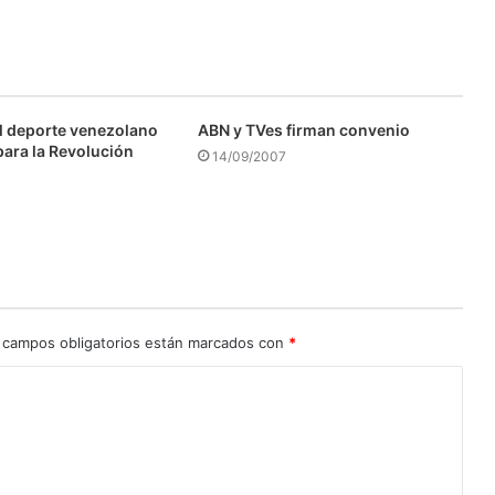
l deporte venezolano
ABN y TVes firman convenio
para la Revolución
14/09/2007
 campos obligatorios están marcados con
*