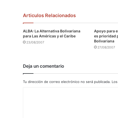
Articulos Relacionados
ALBA: La Alternativa Bolivariana
Apoyo para e
para Las Américas y el Caribe
es prioridad 
Bolivariana
23/08/2007
27/08/2007
Deja un comentario
Tu dirección de correo electrónico no será publicada.
Los
C
o
m
e