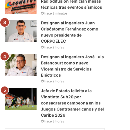
Radiodifusión reinician mesas
técnicas tras eventos sísmicos
hace 8 minutos
Designan al ingeniero Juan
Crisóstomo Fernández como
nuevo presidente de
CORPOELEC
hace 2 horas
Designan al ingeniero José Luis
Betancourt como nuevo
Viceministro de Servicios
Eléctricos
hace 2 horas
Jefa de Estado felicita a la
Vinotinto Sub20 por
consagrarse campeona en los
Juegos Centroamericanos y del
Caribe 2026
hace 3 horas