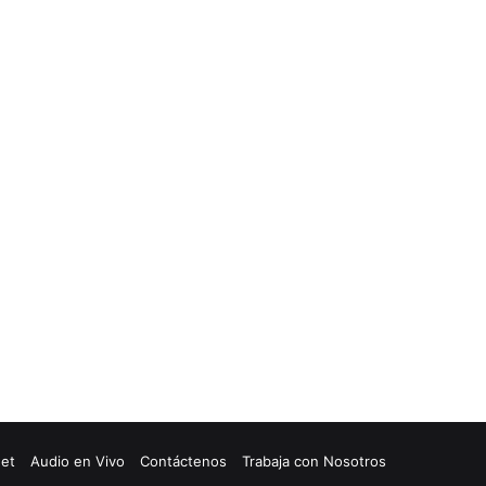
net
Audio en Vivo
Contáctenos
Trabaja con Nosotros