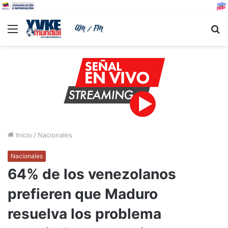
Menu
B
Inicio
/
Nacionales
Nacionales
64% de los venezolanos
prefieren que Maduro
resuelva los problema