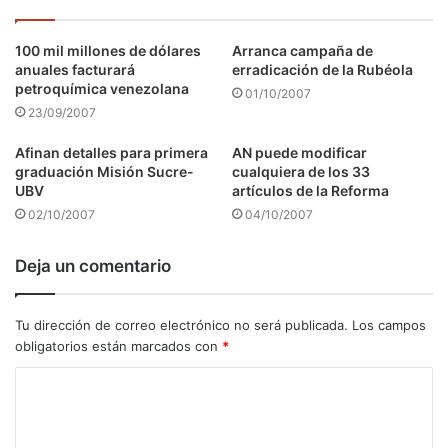
100 mil millones de dólares
Arranca campaña de
anuales facturará
erradicación de la Rubéola
petroquímica venezolana
01/10/2007
23/09/2007
Afinan detalles para primera
AN puede modificar
graduación Misión Sucre-
cualquiera de los 33
UBV
artículos de la Reforma
02/10/2007
04/10/2007
Deja un comentario
Tu dirección de correo electrónico no será publicada.
Los campos
obligatorios están marcados con
*
C
o
m