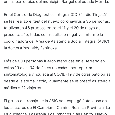
en las parroquias del municipio Rangel del estado Mérida.
En el Centro de Diagnóstico Integral (CDI) "Indio Tinjacá"
se les realizó el test del nuevo coronavirus a 35 personas,
totalizando 46 pruebas entre el 11 y el 20 de mayo del
presente año, todas con resultado negativo, informó la
coordinadora del Área de Asistencia Social Integral (ASIC)
la doctora Yasneidy Espinoza.
Más de 800 personas fueron atendidas en el terreno en
estos 10 días, 34 de éstas ubicadas tras reportar
sintomatología vinculada al COVID-19 y de otras patologías
desde el sistema Patria, igualmente se le prestó asistencia
médica a 22 viajeros.
El grupo de trabajo de la ASIC se desplegó éste lapso en
los sectores de El Cambiare, Camino Real, La Provincia, La
Mucuchache, La Granja, Los Ranchos, San Benito, Nuevo