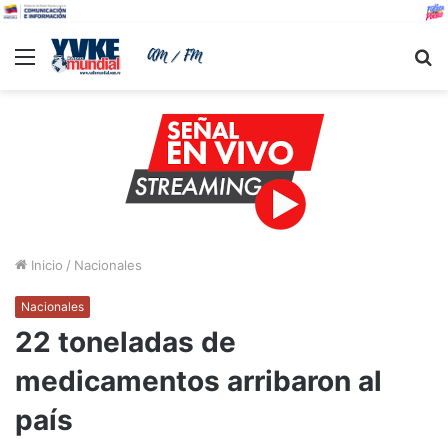
Menu
B
Inicio
/
Nacionales
Nacionales
22 toneladas de
medicamentos arribaron al
país