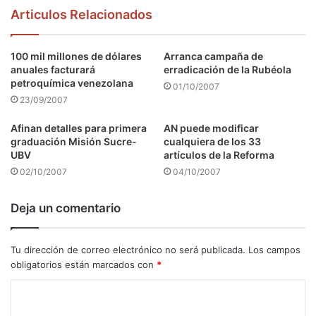
Articulos Relacionados
100 mil millones de dólares
Arranca campaña de
anuales facturará
erradicación de la Rubéola
petroquímica venezolana
01/10/2007
23/09/2007
Afinan detalles para primera
AN puede modificar
graduación Misión Sucre-
cualquiera de los 33
UBV
artículos de la Reforma
02/10/2007
04/10/2007
Deja un comentario
Tu dirección de correo electrónico no será publicada.
Los campos
obligatorios están marcados con
*
C
o