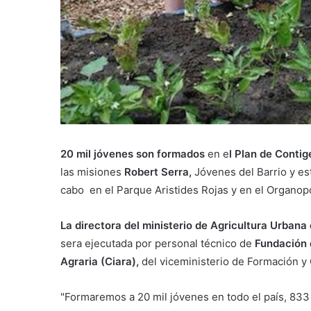
20 mil jóvenes son formados
en e
l Plan de Conti
las misiones
Robert Serra,
Jóvenes del Barrio y est
cabo en el Parque Aristides Rojas y en el Organopón
La directora del ministerio de Agricultura Urbana e
sera ejecutada por personal técnico de
Fundación 
Agraria (Ciara),
del viceministerio de Formación y
"Formaremos a 20 mil jóvenes en todo el país, 833