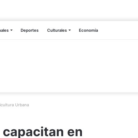
nales
Deportes
Culturales
Economía
icultura Urbana
 capacitan en