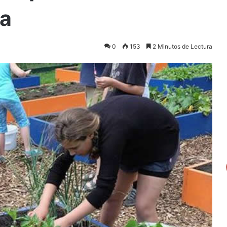
na
0
153
2 Minutos de Lectura