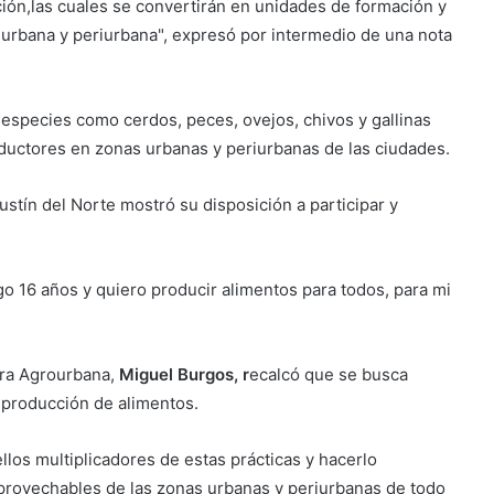
ción,las cuales se convertirán en unidades de formación y
a urbana y periurbana", expresó por intermedio de una nota
especies como cerdos, peces, ovejos, chivos y gallinas
uctores en zonas urbanas y periurbanas de las ciudades.
stín del Norte mostró su disposición a participar y
o 16 años y quiero producir alimentos para todos, para mi
ura Agrourbana,
Miguel Burgos, r
ecalcó que se busca
 producción de alimentos.
ellos multiplicadores de estas prácticas y hacerlo
aprovechables de las zonas urbanas y periurbanas de todo