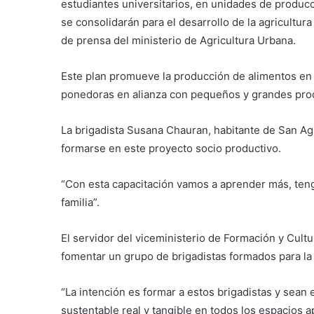
estudiantes universitarios, en unidades de produc
se consolidarán para el desarrollo de la agricultur
de prensa del ministerio de Agricultura Urbana.
Este plan promueve la producción de alimentos en 
ponedoras en alianza con pequeños y grandes prod
La brigadista Susana Chauran, habitante de San Agu
formarse en este proyecto socio productivo.
“Con esta capacitación vamos a aprender más, teng
familia”.
El servidor del viceministerio de Formación y Cult
fomentar un grupo de brigadistas formados para la
“La intención es formar a estos brigadistas y sean 
sustentable real y tangible en todos los espacios 