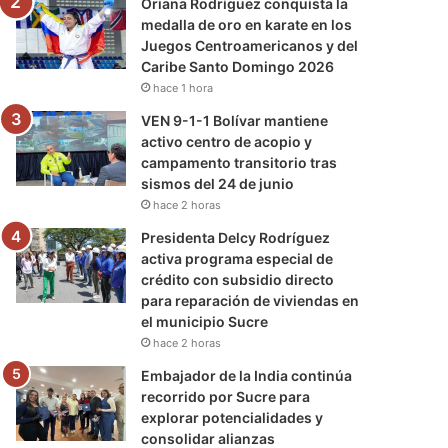
Oriana Rodríguez conquista la
medalla de oro en karate en los
Juegos Centroamericanos y del
Caribe Santo Domingo 2026
hace 1 hora
VEN 9-1-1 Bolívar mantiene
activo centro de acopio y
campamento transitorio tras
sismos del 24 de junio
hace 2 horas
Presidenta Delcy Rodríguez
activa programa especial de
crédito con subsidio directo
para reparación de viviendas en
el municipio Sucre
hace 2 horas
Embajador de la India continúa
recorrido por Sucre para
explorar potencialidades y
consolidar alianzas