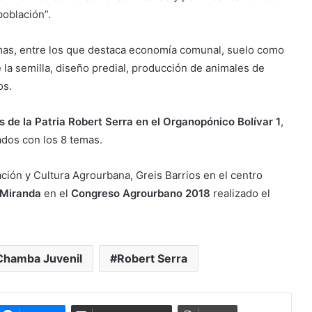
población”.
emas, entre los que destaca economía comunal, suelo como
 la semilla, diseño predial, producción de animales de
os.
 de la Patria Robert Serra en el Organopónico Bolívar 1
,
ados con los 8 temas.
ación y Cultura Agrourbana, Greis Barrios en el centro
Miranda
en el
Congreso Agrourbano 2018
realizado el
Chamba Juvenil
Robert Serra