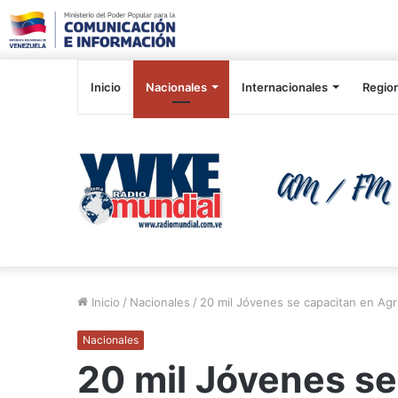
Inicio
Nacionales
Internacionales
Regio
Inicio
/
Nacionales
/
20 mil Jóvenes se capacitan en Agr
Nacionales
20 mil Jóvenes se