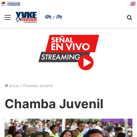
Menu
B
Inicio
/
Chamba Juvenil
Chamba Juvenil