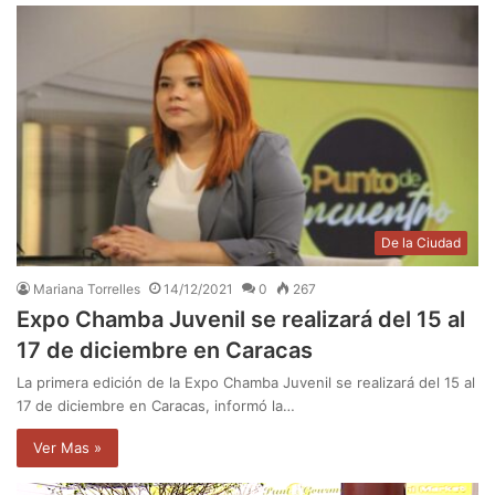
De la Ciudad
Mariana Torrelles
14/12/2021
0
267
Expo Chamba Juvenil se realizará del 15 al
17 de diciembre en Caracas
La primera edición de la Expo Chamba Juvenil se realizará del 15 al
17 de diciembre en Caracas, informó la…
Ver Mas »