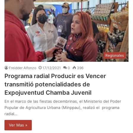
Regionales
Freidder Alfonzo
17/12/2021
0
396
Programa radial Producir es Vencer
transmitió potencialidades de
Expojuventud Chamba Juvenil
En el marco de las fiestas decembrinas, el Ministerio del Poder
Popular de Agricultura Urbana (Minppau), realizó el programa
radial…
Ver Mas »