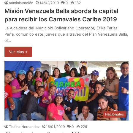
administración
14/02/2019
0
182
Misión Venezuela Bella aborda la capital
para recibir los Carnavales Caribe 2019
La Alcaldesa del Municipio Bolivariano Libertador, Erika Farías
Peña, comunicó este jueves que a través del Plan Venezuela Bella,
el…
Ver Mas »
Nacionales
Thaina Hernandez
18/01/2019
0
226