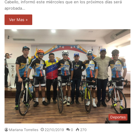
Cabello, informó este miércoles que en los próximos días será
aprobada…
Ver Mas »
Deportes
Mariana Torrelles
22/10/2019
0
270