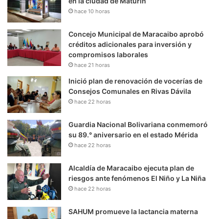
en la ciudad de Maturín
hace 10 horas
Concejo Municipal de Maracaibo aprobó
créditos adicionales para inversión y
compromisos laborales
hace 21 horas
Inició plan de renovación de vocerías de
Consejos Comunales en Rivas Dávila
hace 22 horas
Guardia Nacional Bolivariana conmemoró
su 89.° aniversario en el estado Mérida
hace 22 horas
Alcaldía de Maracaibo ejecuta plan de
riesgos ante fenómenos El Niño y La Niña
hace 22 horas
SAHUM promueve la lactancia materna