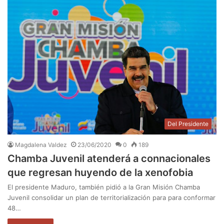
Del Presidente
Magdalena Valdez
23/06/2020
0
189
Chamba Juvenil atenderá a connacionales
que regresan huyendo de la xenofobia
El presidente Maduro, también pidió a la Gran Misión Chamba
Juvenil consolidar un plan de territorialización para para conformar
48…