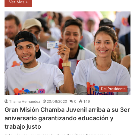
Ver Mas »
Del Presidente
Thaina Hernandez
20/06/2020
0
149
Gran Misión Chamba Juvenil arriba a su 3er
aniversario garantizando educación y
trabajo justo