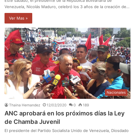
Este sábado, el presidente de la República Bolivariana de
Venezuela, Nicolás Maduro, celebró los 3 años de la creación de…
Ver Mas »
Nacionales
Thaina Hernandez
12/02/2020
0
189
ANC aprobará en los próximos días la Ley
de Chamba Juvenil
El presidente del Partido Socialista Unido de Venezuela, Diosdado