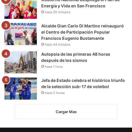
Energía y Vida en San Francisco
hace 20 minutos
Alcalde Gian Carlo Di Martino reinauguró
el Centro de Participación Popular
Francisco Eugenio Bustamante
hace 44 minutos
Autopsia de las primeras 48 horas
después de los sismos
hace 1 hora
Jefa de Estado celebra el histórico triunfo
de la selección sub-17 de voleibol
hace 2 horas
Cargar Mas