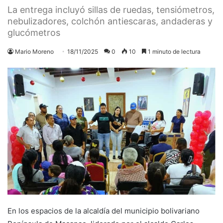
La entrega incluyó sillas de ruedas, tensiómetros,
nebulizadores, colchón antiescaras, andaderas y
glucómetros
Mario Moreno
18/11/2025
0
10
1 minuto de lectura
En los espacios de la alcaldía del municipio bolivariano