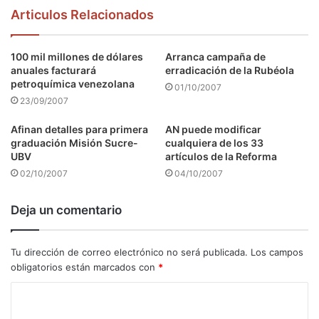
Articulos Relacionados
100 mil millones de dólares
Arranca campaña de
anuales facturará
erradicación de la Rubéola
petroquímica venezolana
01/10/2007
23/09/2007
Afinan detalles para primera
AN puede modificar
graduación Misión Sucre-
cualquiera de los 33
UBV
artículos de la Reforma
02/10/2007
04/10/2007
Deja un comentario
Tu dirección de correo electrónico no será publicada.
Los campos
obligatorios están marcados con
*
C
o