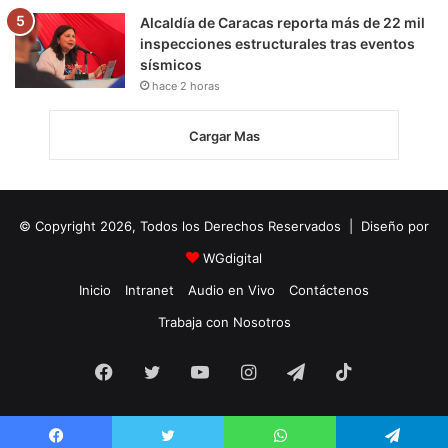
Alcaldía de Caracas reporta más de 22 mil
inspecciones estructurales tras eventos
sísmicos
hace 2 horas
Cargar Mas
© Copyright 2026, Todos los Derechos Reservados | Diseño por
WGdigital
Inicio
Intranet
Audio en Vivo
Contáctenos
Trabaja con Nosotros
Facebook
Twitter
YouTube
Instagram
Telegram
TikTok