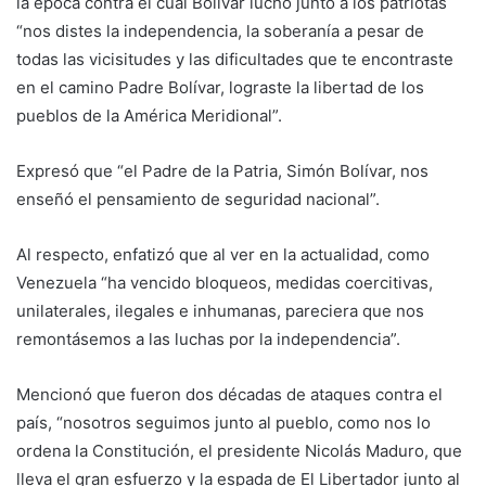
la época contra el cual Bolívar luchó junto a los patriotas
“nos distes la independencia, la soberanía a pesar de
todas las vicisitudes y las dificultades que te encontraste
en el camino Padre Bolívar, lograste la libertad de los
pueblos de la América Meridional”.
Expresó que “el Padre de la Patria, Simón Bolívar, nos
enseñó el pensamiento de seguridad nacional”.
Al respecto, enfatizó que al ver en la actualidad, como
Venezuela “ha vencido bloqueos, medidas coercitivas,
unilaterales, ilegales e inhumanas, pareciera que nos
remontásemos a las luchas por la independencia”.
Mencionó que fueron dos décadas de ataques contra el
país, “nosotros seguimos junto al pueblo, como nos lo
ordena la Constitución, el presidente Nicolás Maduro, que
lleva el gran esfuerzo y la espada de El Libertador junto al