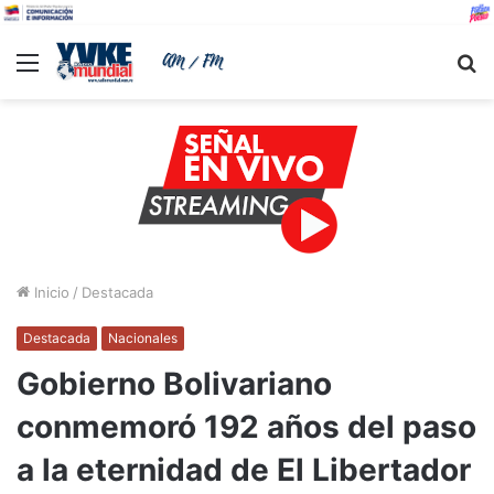
Menu
B
Inicio
/
Destacada
Destacada
Nacionales
Gobierno Bolivariano
conmemoró 192 años del paso
a la eternidad de El Libertador