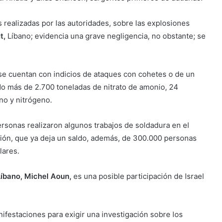
 realizadas por las autoridades, sobre las explosiones
t,
Líbano; evidencia una grave negligencia, no obstante; se
se cuentan con indicios de ataques con cohetes o de un
o más de 2.700 toneladas de nitrato de amonio, 24
no y nitrógeno.
ersonas realizaron algunos trabajos de soldadura en el
sión, que ya deja un saldo, además, de 300.000 personas
lares.
Líbano, Michel Aoun,
es una posible participación de Israel
nifestaciones para exigir una investigación sobre los