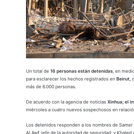
Un total de
16 personas están detenidas
, en medio
para esclarecer los hechos registrados en
Beirut,
más de 6.000 personas.
De acuerdo con la agencia de noticias
Xinhua; el i
miércoles a cuatro nuevos sospechosos en relación
Los detenidos responden a los nombres de Samer 
Al Awf, jefe de la autoridad de seguridad; y Khaled