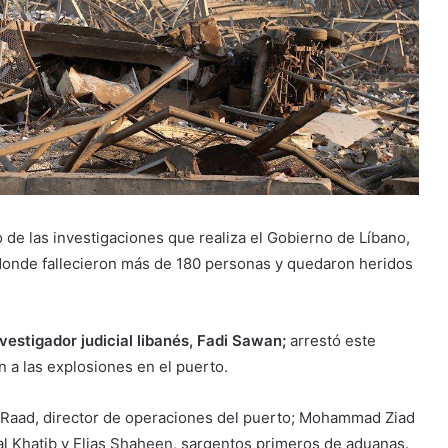
 de las investigaciones que realiza el Gobierno de Líbano,
donde fallecieron más de 180 personas y quedaron heridos
nvestigador judicial libanés, Fadi Sawan;
arrestó este
 a las explosiones en el puerto.
Raad, director de operaciones del puerto; Mohammad Ziad
 al Khatib y Elias Shaheen, sargentos primeros de aduanas.