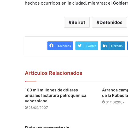
hechos ocurridos en la ciudad, mientras; el
Gobier
Beirut
Detenidos
Facebook
Twitter
LinkedIn
Articulos Relacionados
100 mil millones de dólares
Arranca camp
anuales facturará petroquímica
de la Rubéola
venezolana
01/10/2007
23/09/2007