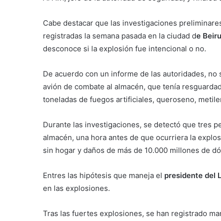
Cabe destacar que las investigaciones preliminares
registradas la semana pasada en la ciudad d
e Beiru
desconoce si la explosión fue intencional o no.
De acuerdo con un informe de las autoridades, no 
avión de combate al almacén, que tenía resguardad
toneladas de fuegos artificiales, queroseno, metile
Durante las investigaciones, se detectó que tres p
almacén, una hora antes de que ocurriera la explo
sin hogar y daños de más de 10.000 millones de dó
Entres las hipótesis que maneja el
presidente del 
en las explosiones.
Tras las fuertes explosiones, se han registrado ma