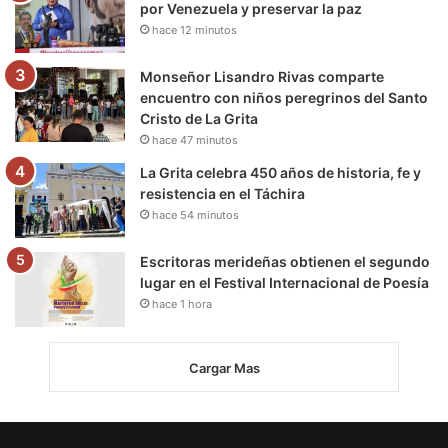
por Venezuela y preservar la paz
hace 12 minutos
Monseñor Lisandro Rivas comparte
encuentro con niños peregrinos del Santo
Cristo de La Grita
hace 47 minutos
La Grita celebra 450 años de historia, fe y
resistencia en el Táchira
hace 54 minutos
Escritoras merideñas obtienen el segundo
lugar en el Festival Internacional de Poesía
hace 1 hora
Cargar Mas