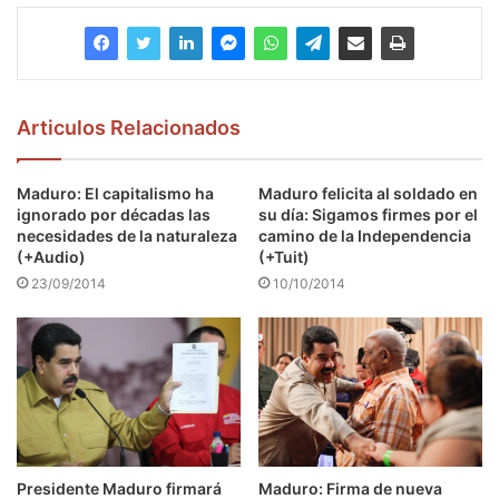
Articulos Relacionados
Maduro: El capitalismo ha
Maduro felicita al soldado en
ignorado por décadas las
su día: Sigamos firmes por el
necesidades de la naturaleza
camino de la Independencia
(+Audio)
(+Tuit)
23/09/2014
10/10/2014
Presidente Maduro firmará
Maduro: Firma de nueva