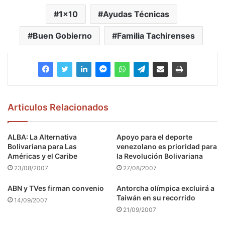
1x10
Ayudas Técnicas
Buen Gobierno
Familia Tachirenses
Articulos Relacionados
ALBA: La Alternativa
Apoyo para el deporte
Bolivariana para Las
venezolano es prioridad para
Américas y el Caribe
la Revolución Bolivariana
23/08/2007
27/08/2007
ABN y TVes firman convenio
Antorcha olímpica excluirá a
Taiwán en su recorrido
14/09/2007
21/09/2007