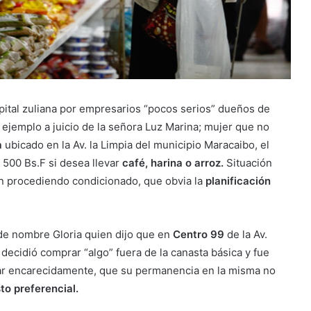
apital zuliana por empresarios “pocos serios” dueños de
ejemplo a juicio de la señora Luz Marina; mujer que no
a
ubicado en la Av. la Limpia del municipio Maracaibo, el
 500 Bs.F si desea llevar
café, harina o arroz.
Situación
n procediendo condicionado, que obvia la
planificación
de nombre Gloria quien dijo que en
Centro 99
de la Av.
 decidió comprar “algo” fuera de la canasta básica y fue
icar encarecidamente, que su permanencia en la misma no
to preferencial.