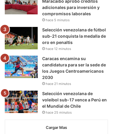
Maracaibo aprobó créditos
adicionales para inversión y
compromisos laborales
hace 5 minutos
Selección venezolana de fútbol
sub-21 conquista la medalla de
oro en penaltis
hace 12 minutos
Caracas encamina su
candidatura para ser la sede de
los Juegos Centroamericanos
2030
hace 21 minutos
Selección venezolana de
voleibol sub-17 vence a Perú en
el Mundial de Chile
hace 25 minutos
Cargar Mas