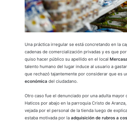
Una práctica irregular se está concretando en la c
cadenas de comercialización privadas y es que por 
quiso hacer público su apellido en el local
Mercas
talento humano del lugar induce al usuario a gastar
que rechazó tajantemente por considerar que es u
económica
del ciudadano.
Otro caso fue el denunciado por una adulta mayor 
Haticos por abajo en la parroquia Cristo de Aranza,
vejada por el personal de la tienda luego de expl
estaba motivada por la
adquisición de rubros a cos