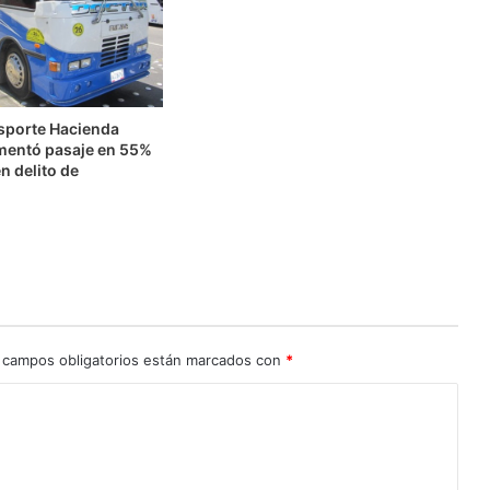
nsporte Hacienda
mentó pasaje en 55%
n delito de
n
 campos obligatorios están marcados con
*