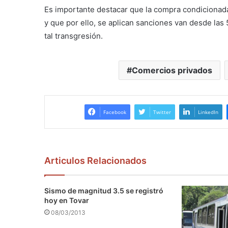
Es importante destacar que la compra condicionada 
y que por ello, se aplican sanciones van desde las 
tal transgresión.
Comercios privados
Facebook
Twitter
LinkedIn
Articulos Relacionados
Sismo de magnitud 3.5 se registró
hoy en Tovar
08/03/2013