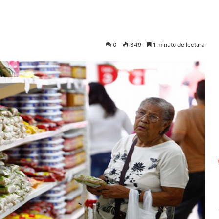
0
349
1 minuto de lectura