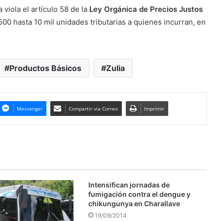
viola el artículo 58 de la
Ley Orgánica de Precios Justos
500 hasta 10 mil unidades tributarias a quienes incurran, en
Productos Básicos
Zulia
Messenger
Compartir via Correo
Imprimir
Intensifican jornadas de
fumigación contra el dengue y
chikungunya en Charallave
19/09/2014