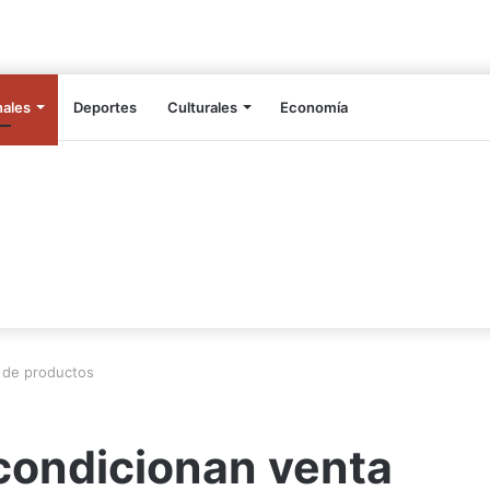
nales
Deportes
Culturales
Economía
a de productos
condicionan venta