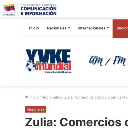
Inicio
Nacionales
Internacionales
Regio
Inicio
/
Regionales
/
Zulia: Comercios condicionan vent
Regionales
Zulia: Comercios 