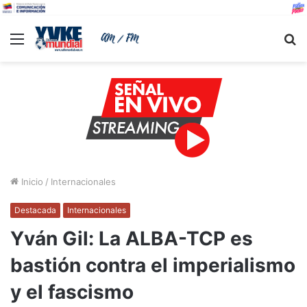
Menu
B
Inicio
/
Internacionales
Destacada
Internacionales
Yván Gil: La ALBA-TCP es
bastión contra el imperialismo
y el fascismo