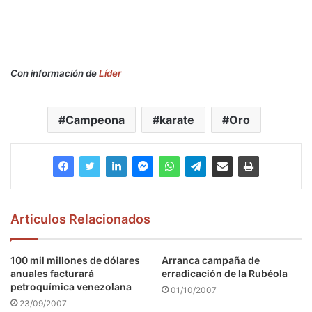
Con información de
Líder
Campeona
karate
Oro
Articulos Relacionados
100 mil millones de dólares
Arranca campaña de
anuales facturará
erradicación de la Rubéola
petroquímica venezolana
01/10/2007
23/09/2007