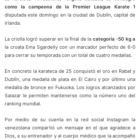
como la campeona de la Premier League Karate 1
disputada este domingo en la ciudad de Dublín, capital de
Irlanda.
La criolla logró superar en la final de la
categoría -50 kg a
la croata Ema Sgardelly con un marcador perfecto de 6-0
para cerrar su temporada con un total de cuatro medallas.
En concreto la karateca de 25 conquistó el oro en Rabat y
Dublín, una medalla de plata en El Cairo y por último una
medalla de bronce en Fukuoka. Los logros alcanzados por
Salazar le permiten mantenerse como la número uno del
ranking mundial.
Por medio de su cuenta en la red social Instagram la
venezolana compartió un mensaje en el que agradece a
Dios, a su entrenador y al cuerpo médico que la acompañó