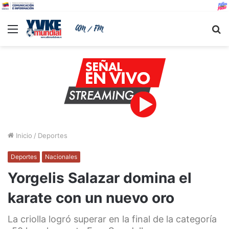
Menu
B
Inicio
/
Deportes
Deportes
Nacionales
Yorgelis Salazar domina el
karate con un nuevo oro
La criolla logró superar en la final de la categoría