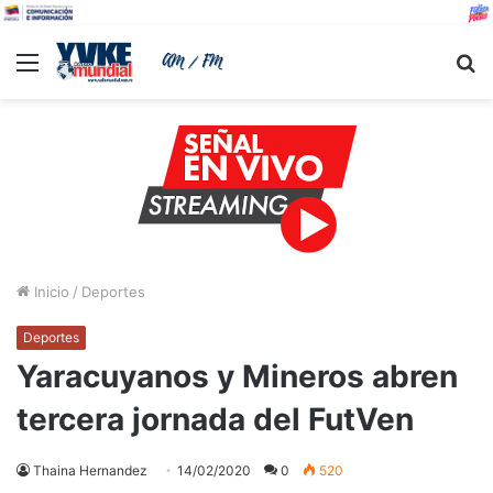
Menu
B
Inicio
/
Deportes
Deportes
Yaracuyanos y Mineros abren
tercera jornada del FutVen
Thaina Hernandez
14/02/2020
0
520