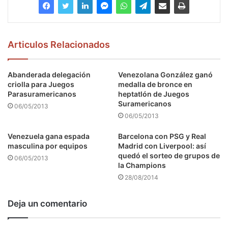
Articulos Relacionados
Abanderada delegación
Venezolana González ganó
criolla para Juegos
medalla de bronce en
Parasuramericanos
heptatlón de Juegos
Suramericanos
06/05/2013
06/05/2013
Venezuela gana espada
Barcelona con PSG y Real
masculina por equipos
Madrid con Liverpool: así
quedó el sorteo de grupos de
06/05/2013
la Champions
28/08/2014
Deja un comentario