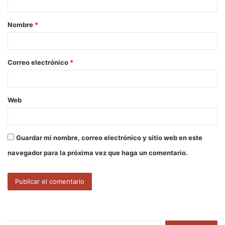
a
Nombre
*
r
i
o
Correo electrónico
*
*
Web
Guardar mi nombre, correo electrónico y sitio web en este
navegador para la próxima vez que haga un comentario.