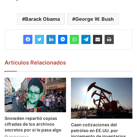
Barack Obama
George W. Bush
Articulos Relacionados
Snowden repartió copias
cifradas de los archivos
Caen cotizaciones del
secretos por si le pasa algo
petróleo en EE.UU. por
incremento de inventarios