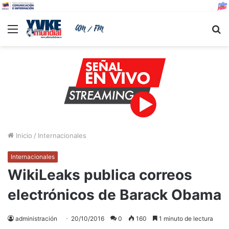
Menu
B
Inicio
/
Internacionales
Internacionales
WikiLeaks publica correos
electrónicos de Barack Obama
administración
20/10/2016
0
160
1 minuto de lectura