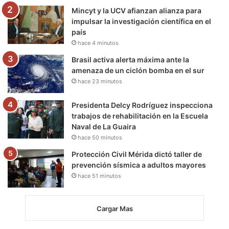
m
Mincyt y la UCV afianzan alianza para
impulsar la investigación científica en el
país
hace 4 minutos
Brasil activa alerta máxima ante la
amenaza de un ciclón bomba en el sur
hace 23 minutos
Presidenta Delcy Rodríguez inspecciona
trabajos de rehabilitación en la Escuela
Naval de La Guaira
hace 50 minutos
Protección Civil Mérida dictó taller de
prevención sísmica a adultos mayores
hace 51 minutos
Cargar Mas