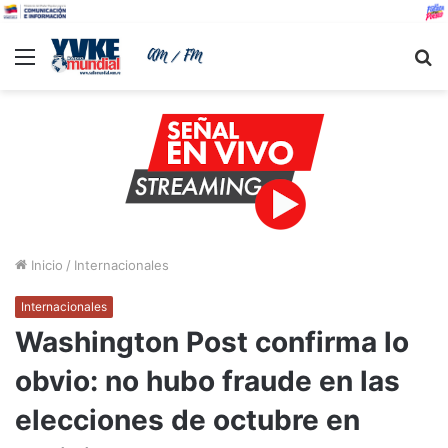
Menu
B
Inicio
/
Internacionales
Internacionales
Washington Post confirma lo
obvio: no hubo fraude en las
elecciones de octubre en