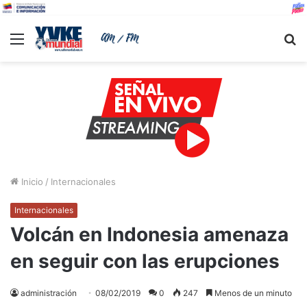
Menu
B
Inicio
/
Internacionales
Internacionales
Volcán en Indonesia amenaza
en seguir con las erupciones
administración
08/02/2019
0
247
Menos de un minuto