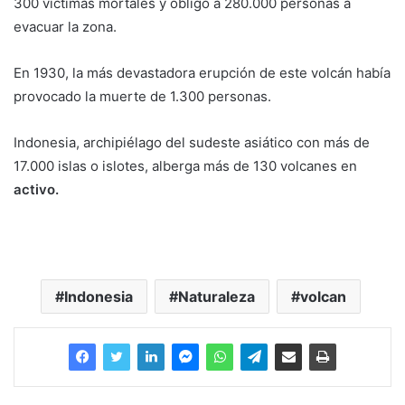
300 víctimas mortales y obligó a 280.000 personas a
evacuar la zona.
En 1930, la más devastadora erupción de este volcán había
provocado la muerte de 1.300 personas.
Indonesia, archipiélago del sudeste asiático con más de
17.000 islas o islotes, alberga más de 130 volcanes en
activo.
Indonesia
Naturaleza
volcan