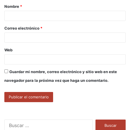
Nombre
*
r
i
o
Correo electrónico
*
*
Web
Guardar mi nombre, correo electrónico y sitio web en este
navegador para la próxima vez que haga un comentario.
B
u