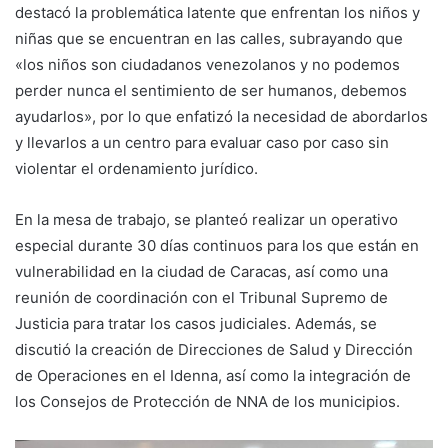
destacó la problemática latente que enfrentan los niños y
niñas que se encuentran en las calles, subrayando que
«los niños son ciudadanos venezolanos y no podemos
perder nunca el sentimiento de ser humanos, debemos
ayudarlos», por lo que enfatizó la necesidad de abordarlos
y llevarlos a un centro para evaluar caso por caso sin
violentar el ordenamiento jurídico.
En la mesa de trabajo, se planteó realizar un operativo
especial durante 30 días continuos para los que están en
vulnerabilidad en la ciudad de Caracas, así como una
reunión de coordinación con el Tribunal Supremo de
Justicia para tratar los casos judiciales. Además, se
discutió la creación de Direcciones de Salud y Dirección
de Operaciones en el Idenna, así como la integración de
los Consejos de Protección de NNA de los municipios.