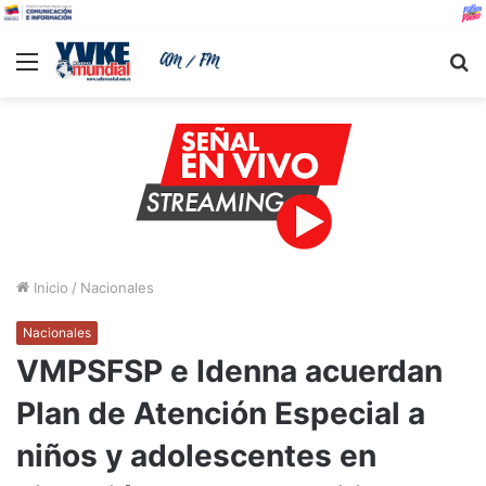
Menu
B
Inicio
/
Nacionales
Nacionales
VMPSFSP e Idenna acuerdan
Plan de Atención Especial a
niños y adolescentes en