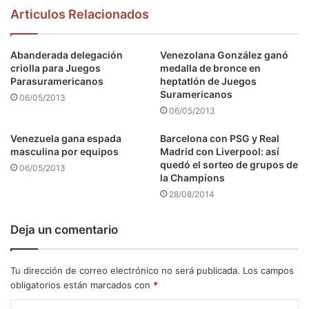
Articulos Relacionados
Abanderada delegación
Venezolana González ganó
criolla para Juegos
medalla de bronce en
Parasuramericanos
heptatlón de Juegos
Suramericanos
06/05/2013
06/05/2013
Venezuela gana espada
Barcelona con PSG y Real
masculina por equipos
Madrid con Liverpool: así
quedó el sorteo de grupos de
06/05/2013
la Champions
28/08/2014
Deja un comentario
Tu dirección de correo electrónico no será publicada.
Los campos
obligatorios están marcados con
*