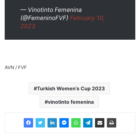
— Vinotinto Femenina
(@FemeninoFVF)
February 10,
2023
AVN / FVF
Turkish Women’s Cup 2023
vinotinto femenina