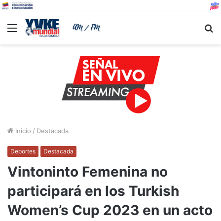
Menu
B
Inicio
/
Destacada
Deportes
Destacada
Vintoninto Femenina no
participará en los Turkish
Women’s Cup 2023 en un acto