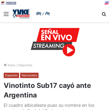
Menu
B
Inicio
/
Deportes
Deportes
Nacionales
Vinotinto Sub17 cayó ante
Argentina
El cuadro albiceleste puso su nombre en los