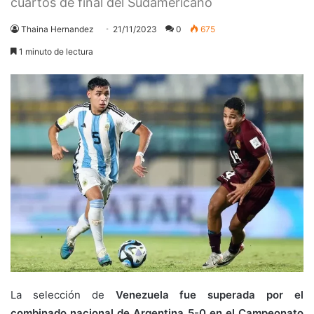
cuartos de final del Sudamericano
Thaina Hernandez
21/11/2023
0
675
1 minuto de lectura
La selección de
Venezuela fue superada por el
combinado nacional de Argentina 5-0 en el
Campeonato