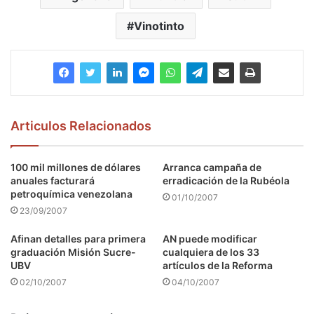
Vinotinto
Articulos Relacionados
100 mil millones de dólares
Arranca campaña de
anuales facturará
erradicación de la Rubéola
petroquímica venezolana
01/10/2007
23/09/2007
Afinan detalles para primera
AN puede modificar
graduación Misión Sucre-
cualquiera de los 33
UBV
artículos de la Reforma
02/10/2007
04/10/2007