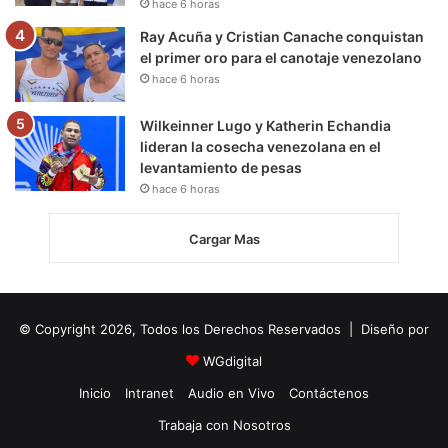
hace 6 horas
Ray Acuña y Cristian Canache conquistan
el primer oro para el canotaje venezolano
hace 6 horas
Wilkeinner Lugo y Katherin Echandia
lideran la cosecha venezolana en el
levantamiento de pesas
hace 6 horas
Cargar Mas
© Copyright 2026, Todos los Derechos Reservados | Diseño por
WGdigital
Inicio
Intranet
Audio en Vivo
Contáctenos
Trabaja con Nosotros