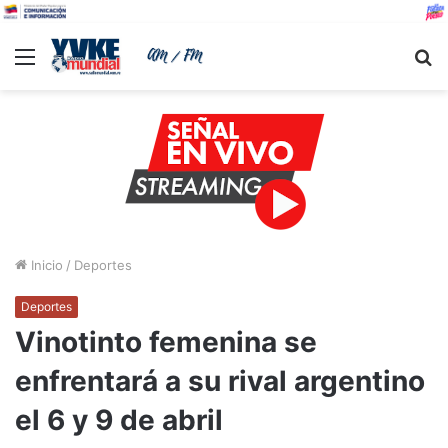
Menu
B
Inicio
/
Deportes
Deportes
Vinotinto femenina se
enfrentará a su rival argentino
el 6 y 9 de abril