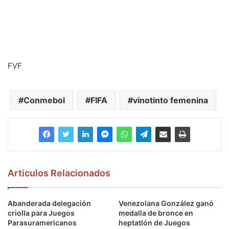
FVF
Conmebol
FIFA
vinotinto femenina
Articulos Relacionados
Abanderada delegación
Venezolana González ganó
criolla para Juegos
medalla de bronce en
Parasuramericanos
heptatlón de Juegos