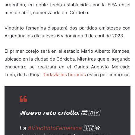
argentino, en doble fecha establecidas por la FIFA en el
mes de abril, comenzando en Córdoba.
Vinotinto femenina disputará dos partidos amistosos con
Argentina los día jueves 6 y domingo 9 de abril de 2023.
El primer cotejo será en el estadio Mario Alberto Kempes,
ubicado en la ciudad de Córdoba. Mientras que el segundo
encuentro se realizará en el Carlos Augusto Mercado
Luna, de La Rioja.
Todavía los horarios
están por confirmar.
¡𝙉𝙪𝙚𝙫𝙤 𝙧𝙚𝙩𝙤 𝙘𝙧𝙞𝙤𝙡𝙡𝙤! 🔜 🇦🇷
La
#VinotintoFemenina
🇻🇪⚽