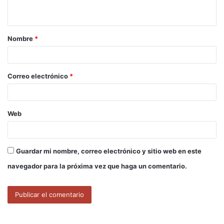
t
a
Nombre
*
r
i
o
Correo electrónico
*
*
Web
Guardar mi nombre, correo electrónico y sitio web en este
navegador para la próxima vez que haga un comentario.