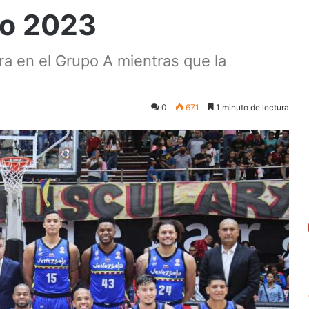
go 2023
a en el Grupo A mientras que la
0
671
1 minuto de lectura