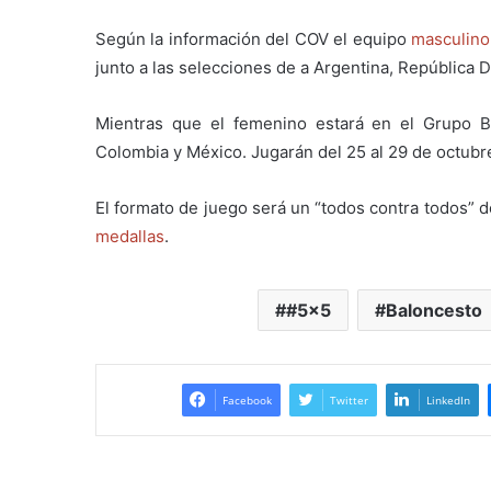
Según la información del COV el equipo
masculino
junto a las selecciones de a Argentina, República
Mientras que el femenino estará en el Grupo B,
Colombia y México. Jugarán del 25 al 29 de octubr
El formato de juego será un “todos contra todos” 
medallas
.
#5x5
Baloncesto
Facebook
Twitter
LinkedIn