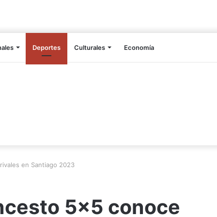
nales
Deportes
Culturales
Economía
rivales en Santiago 2023
oncesto 5×5 conoce