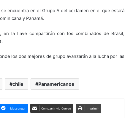
se encuentra en el Grupo A del certamen en el que estará
 Dominicana y Panamá.
 en la llave compartirán con los combinados de Brasil,
e.
donde los dos mejores de grupo avanzarán a la lucha por las
chile
Panamericanos
Messenger
Compartir via Correo
Imprimir