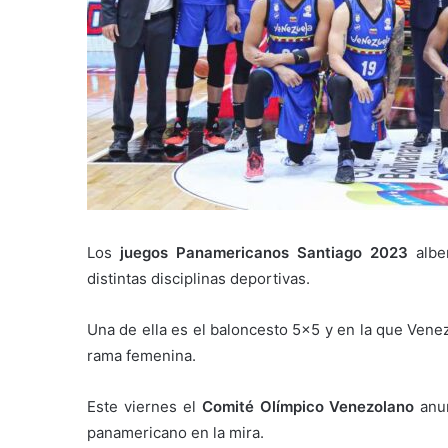
Los
juegos Panamericanos Santiago 2023
albe
distintas disciplinas deportivas.
Una de ella es el baloncesto 5×5 y en la que Vene
rama femenina.
Este viernes el
Comité Olímpico Venezolano
anun
panamericano en la mira.