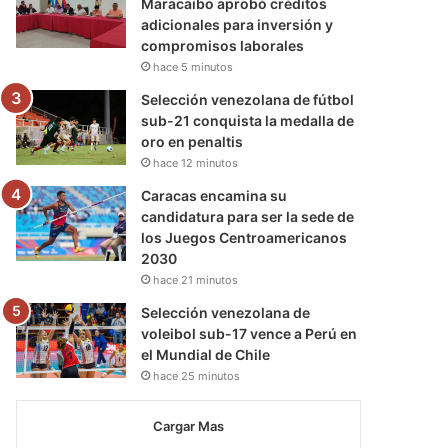
Maracaibo aprobó créditos
adicionales para inversión y
compromisos laborales
hace 5 minutos
Selección venezolana de fútbol
sub-21 conquista la medalla de
oro en penaltis
hace 12 minutos
Caracas encamina su
candidatura para ser la sede de
los Juegos Centroamericanos
2030
hace 21 minutos
Selección venezolana de
voleibol sub-17 vence a Perú en
el Mundial de Chile
hace 25 minutos
Cargar Mas