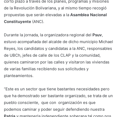
corto plazo a través de los planes, programas y misiones
de la Revolución Bolivariana, y al mismo tiempo recogió
propuestas que serán elevadas a la
Asamblea Nacional
Constituyente
(ANC).
Durante la jornada, la organizadora regional del
Psuv
,
estuvo acompañada del alcalde de dicho municipio Michael
Reyes, los candidatos y candidatas a la ANC, responsables
de UBCh, jefes de calle de los CLAP y la comunidad,
quienes caminaron por las calles y visitaron las viviendas
de varias familias recibiendo sus solicitudes y
planteamientos.
“Este es un sector que tiene bastantes necesidades pero
que ha demostrado ser bastante organizado, se trata de un
pueblo consciente, que con organización es que
podemos caminar y poder seguir defendiendo nuestra
Patria
y mantenerla independiente soberana tal como nos