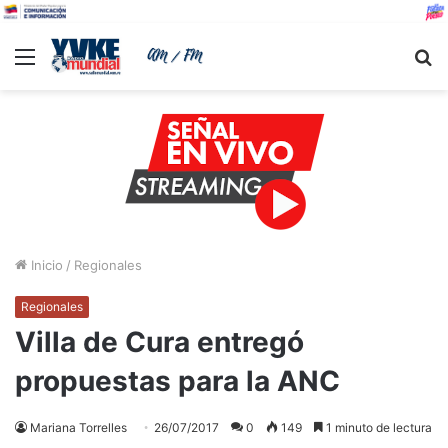
Menu
B
Inicio
/
Regionales
Regionales
Villa de Cura entregó
propuestas para la ANC
Mariana Torrelles
26/07/2017
0
149
1 minuto de lectura