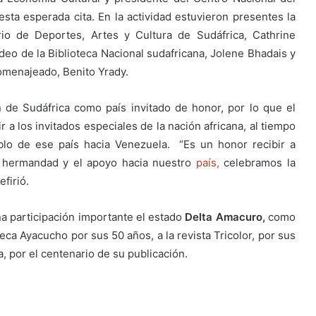
 esta esperada cita. En la actividad estuvieron presentes la
rio de Deportes, Artes y Cultura de Sudáfrica, Cathrine
o de la Biblioteca Nacional sudafricana, Jolene Bhadais y
omenajeado, Benito Yrady.
 de Sudáfrica como país invitado de honor, por lo que el
r a los invitados especiales de la nación africana, al tiempo
lo de ese país hacia Venezuela. “Es un honor recibir a
la hermandad y el apoyo hacia nuestro
país,
celebramos la
firió.
a participación importante el estado
Delta Amacuro,
como
teca Ayacucho por sus 50 años, a la revista Tricolor, por sus
ra, por el centenario de su publicación.