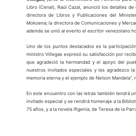
Libro (Cenal), Raúl Cazal, anunció los detalles de
directora de Libros y Publicaciones del Ministe
Mokoena; la directora de Comunicaciones y Mercade
además se unió al evento el escritor venezolano h
Uno de los puntos destacados es la participación
ministro Villegas expresó su satisfacción por recibi
que agradeció la hermandad y el apoyo del pueb
nuestros invitados especiales y les agradezco 
memoria eterna y el ejemplo de Nelson Mandela”, re
En este encuentro con las letras también tendrá un
invitado especial y se rendirá homenaje a la Biblio
75 años, y a la novela Ifigenia, de Teresa de la Par