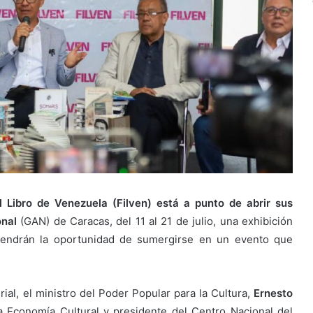
el Libro de Venezuela (Filven) está a punto de abrir sus
onal
(GAN) de Caracas, del 11 al 21 de julio, una exhibición
a tendrán la oportunidad de sumergirse en un evento que
ial, el ministro del Poder Popular para la Cultura,
Ernesto
a Economía Cultural y presidente del Centro Nacional del