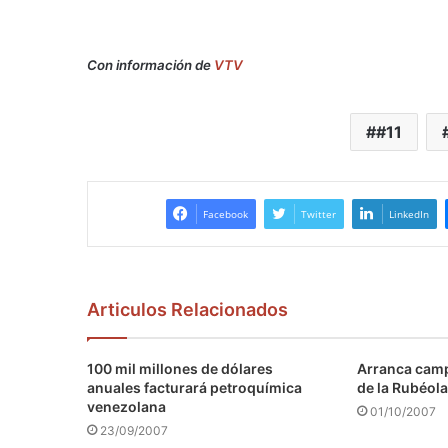
Con información de
VTV
#11
Facebook
Twitter
LinkedIn
Articulos Relacionados
100 mil millones de dólares
Arranca camp
anuales facturará petroquímica
de la Rubéola
venezolana
01/10/2007
23/09/2007