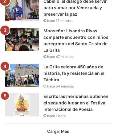
Cabello: el diálogo debe servir
para sumar por Venezuela y
preservar la paz
hace 12 minutos
Monseñor Lisandro Rivas
comparte encuentro con niños
peregrinos del Santo Cristo de
La Grita
hace 47 minutos
La Grita celebra 450 años de
historia, fe y resistencia en el
Táchira
hace 54 minutos
Escritoras merideñas obtienen
el segundo lugar en el Festival
Internacional de Poesía
hace 1 hora
Cargar Mas