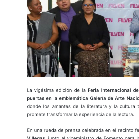
La vigésima edición de la
Feria Internacional d
puertas en la emblemática Galería de Arte Naci
donde los amantes de la literatura y la cultur
promete transformar la experiencia de la lectura.
En una rueda de prensa celebrada en el recinto fer
Villegas,
junto al viceministro de Fomento para l