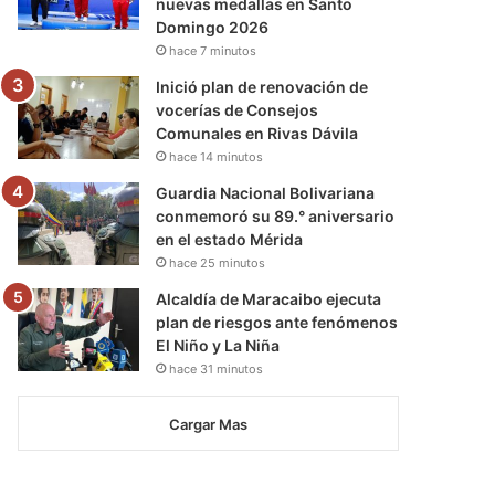
nuevas medallas en Santo
Domingo 2026
hace 7 minutos
Inició plan de renovación de
vocerías de Consejos
Comunales en Rivas Dávila
hace 14 minutos
Guardia Nacional Bolivariana
conmemoró su 89.° aniversario
en el estado Mérida
hace 25 minutos
Alcaldía de Maracaibo ejecuta
plan de riesgos ante fenómenos
El Niño y La Niña
hace 31 minutos
Cargar Mas