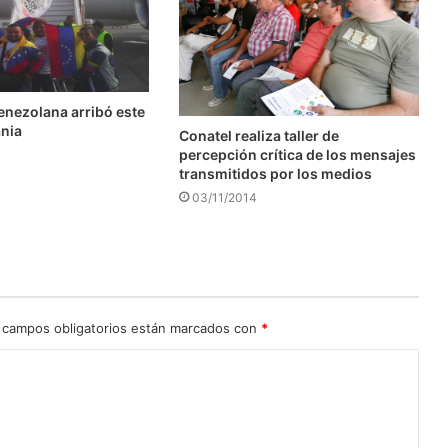
enezolana arribó este
ania
Conatel realiza taller de
percepción crítica de los mensajes
transmitidos por los medios
03/11/2014
 campos obligatorios están marcados con
*