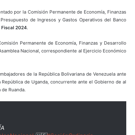
sentado por la Comisión Permanente de Economía, Finanzas
e Presupuesto de Ingresos y Gastos Operativos del Banco
o Fiscal 2024
.
 Comisión Permanente de Economía, Finanzas y Desarrollo
Asamblea Nacional, correspondiente al Ejercicio Económico
embajadores de la República Bolivariana de Venezuela ante
a República de Uganda, concurrente ante el Gobierno de al
a de Ruanda.
ÍA