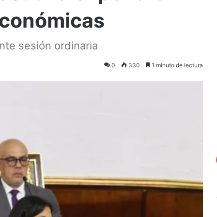
 económicas
nte sesión ordinaria
0
330
1 minuto de lectura