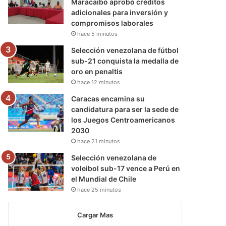
Maracaibo aprobó créditos
adicionales para inversión y
compromisos laborales
hace 5 minutos
Selección venezolana de fútbol
sub-21 conquista la medalla de
oro en penaltis
hace 12 minutos
Caracas encamina su
candidatura para ser la sede de
los Juegos Centroamericanos
2030
hace 21 minutos
Selección venezolana de
voleibol sub-17 vence a Perú en
el Mundial de Chile
hace 25 minutos
Cargar Mas