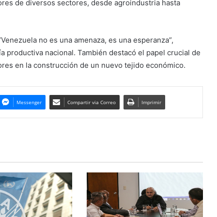
ores de diversos sectores, desde agroindustria hasta
e “Venezuela no es una amenaza, es una esperanza”,
a productiva nacional. También destacó el papel crucial de
res en la construcción de un nuevo tejido económico.
Messenger
Compartir via Correo
Imprimir