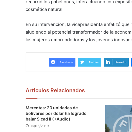
recorrió los pabellones, interactuando con exposit
cosmética natural.
En su intervención, la vicepresidenta enfatizó qu
aludiendo al potencial transformador de la economí
las mujeres emprendedoras y los jóvenes innovado
Facebook
Twitter
LinkedIn
Articulos Relacionados
Merentes: 20 unidades de
bolívares por dólar ha logrado
bajar Sicad II (+Audio)
06/05/2013