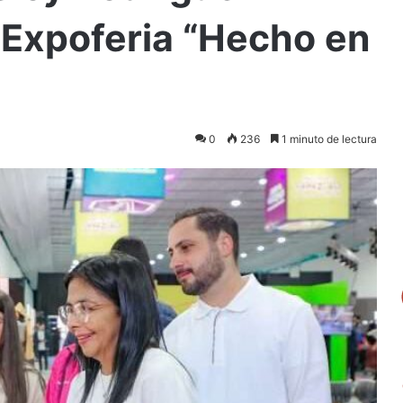
 Expoferia “Hecho en
0
236
1 minuto de lectura