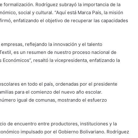
e formalización. Rodríguez subrayó la importancia de la
mico, social y cultural. “Aquí está Marca País, la misión
irmó, enfatizando el objetivo de recuperar las capacidades
empresas, reflejando la innovación y el talento
Textil, es un resumen de nuestro proceso nacional de
Económicos”, resaltó la vicepresidenta, enfatizando la
escolares en todo el país, ordenadas por el presidente
amilias para el comienzo del nuevo año escolar.
 número igual de comunas, mostrando el esfuerzo
io de encuentro entre productores, instituciones y la
económico impulsado por el Gobierno Bolivariano. Rodríguez