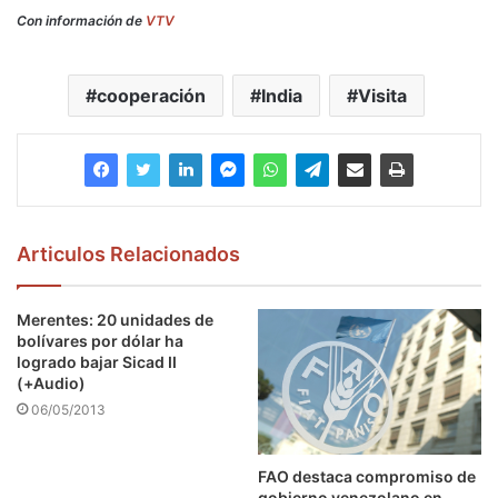
Con información de
VTV
cooperación
India
Visita
Articulos Relacionados
Merentes: 20 unidades de
bolívares por dólar ha
logrado bajar Sicad II
(+Audio)
06/05/2013
FAO destaca compromiso de
gobierno venezolano en