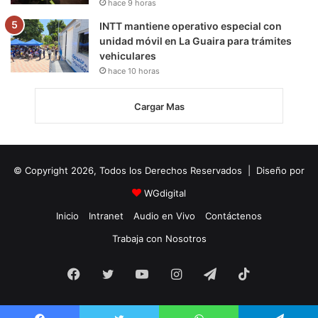
hace 9 horas
INTT mantiene operativo especial con
unidad móvil en La Guaira para trámites
vehiculares
hace 10 horas
Cargar Mas
© Copyright 2026, Todos los Derechos Reservados | Diseño por
WGdigital
Inicio
Intranet
Audio en Vivo
Contáctenos
Trabaja con Nosotros
Facebook
Twitter
YouTube
Instagram
Telegram
TikTok