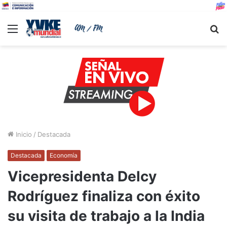
Menu
B
Inicio
/
Destacada
Destacada
Economía
Vicepresidenta Delcy
Rodríguez finaliza con éxito
su visita de trabajo a la India