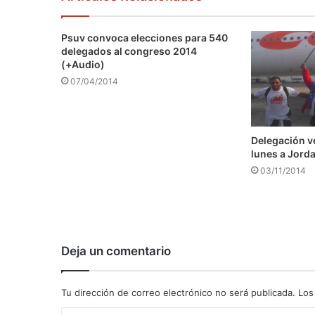
Psuv convoca elecciones para 540
delegados al congreso 2014
(+Audio)
07/04/2014
Delegación v
lunes a Jord
03/11/2014
Deja un comentario
Tu dirección de correo electrónico no será publicada.
Los