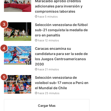
Maracaibo aprobó créditos
adicionales para inversión y
compromisos laborales
hace 5 minutos
Selección venezolana de fútbol
sub-21 conquista la medalla de
oro en penaltis
hace 12 minutos
Caracas encamina su
candidatura para ser la sede de
los Juegos Centroamericanos
2030
hace 21 minutos
Selección venezolana de
voleibol sub-17 vence a Perú en
el Mundial de Chile
hace 25 minutos
Cargar Mas