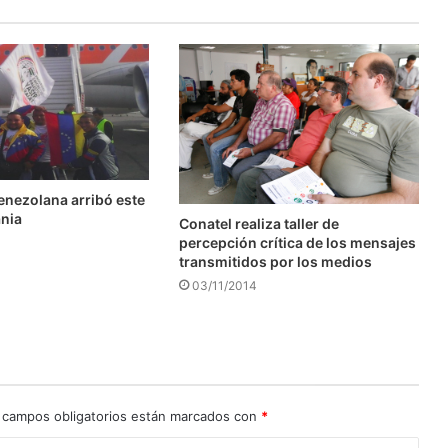
enezolana arribó este
ania
Conatel realiza taller de
percepción crítica de los mensajes
transmitidos por los medios
03/11/2014
 campos obligatorios están marcados con
*