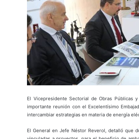
El Vicepresidente Sectorial de Obras Públicas y
importante reunión con el Excelentísimo Embaja
intercambiar estrategias en materia de energía eléc
El General en Jefe Néstor Reverol, detalló que d
vinculadas a proyectos, para el beneficio de am