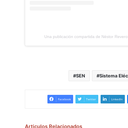
Una publicación compartida de Néstor Revero
SEN
Sistema Eléc
Facebook
Twitter
LinkedIn
Articulos Relacionados