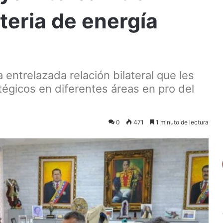
teria de energía
entrelazada relación bilateral que les
tégicos en diferentes áreas en pro del
0
471
1 minuto de lectura