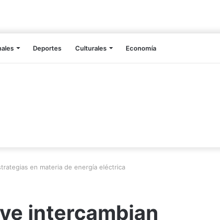
nales
Deportes
Culturales
Economía
trategias en materia de energía eléctrica
iye intercambian