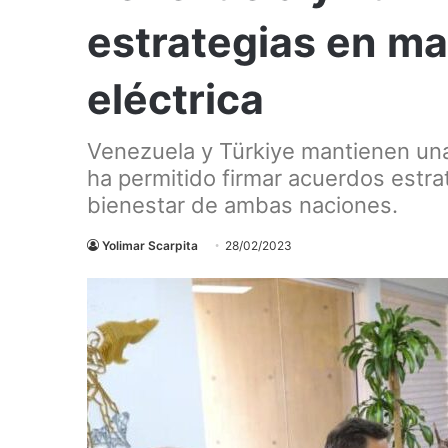
estrategias en ma
eléctrica
Venezuela y Türkiye mantienen una 
ha permitido firmar acuerdos estra
bienestar de ambas naciones.
Yolimar Scarpita
28/02/2023