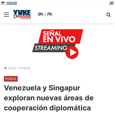
Menu
B
Inicio
/
Política
Política
Venezuela y Singapur
exploran nuevas áreas de
cooperación diplomática