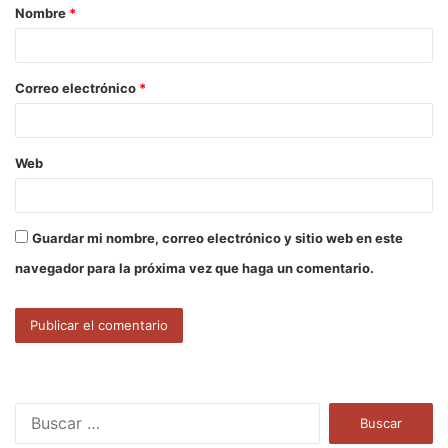
Nombre
*
r
i
o
Correo electrónico
*
*
Web
Guardar mi nombre, correo electrónico y sitio web en este
navegador para la próxima vez que haga un comentario.
B
u