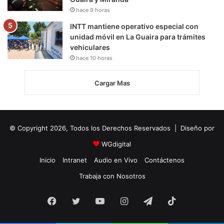
hace 9 horas
INTT mantiene operativo especial con
unidad móvil en La Guaira para trámites
vehiculares
hace 10 horas
Cargar Mas
© Copyright 2026, Todos los Derechos Reservados | Diseño por
WGdigital
Inicio
Intranet
Audio en Vivo
Contáctenos
Trabaja con Nosotros
Facebook
Twitter
YouTube
Instagram
Telegram
TikTok