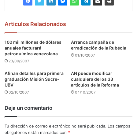
Articulos Relacionados
100 mil millones de dólares
Arranca campaña de
anuales facturará
erradicación de la Rubéola
petroquímica venezolana
01/10/2007
23/09/2007
Afinan detalles para primera
AN puede modificar
graduación Misión Sucre-
cualquiera de los 33
UBV
artículos de la Reforma
02/10/2007
04/10/2007
Deja un comentario
Tu dirección de correo electrónico no será publicada.
Los campos
obligatorios están marcados con
*